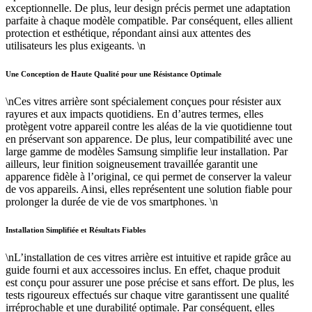
exceptionnelle. De plus, leur design précis permet une adaptation
parfaite à chaque modèle compatible. Par conséquent, elles allient
protection et esthétique, répondant ainsi aux attentes des
utilisateurs les plus exigeants. \n
Une Conception de Haute Qualité pour une Résistance Optimale
\nCes vitres arrière sont spécialement conçues pour résister aux
rayures et aux impacts quotidiens. En d’autres termes, elles
protègent votre appareil contre les aléas de la vie quotidienne tout
en préservant son apparence. De plus, leur compatibilité avec une
large gamme de modèles Samsung simplifie leur installation. Par
ailleurs, leur finition soigneusement travaillée garantit une
apparence fidèle à l’original, ce qui permet de conserver la valeur
de vos appareils. Ainsi, elles représentent une solution fiable pour
prolonger la durée de vie de vos smartphones. \n
Installation Simplifiée et Résultats Fiables
\nL’installation de ces vitres arrière est intuitive et rapide grâce au
guide fourni et aux accessoires inclus. En effet, chaque produit
est conçu pour assurer une pose précise et sans effort. De plus, les
tests rigoureux effectués sur chaque vitre garantissent une qualité
irréprochable et une durabilité optimale. Par conséquent, elles