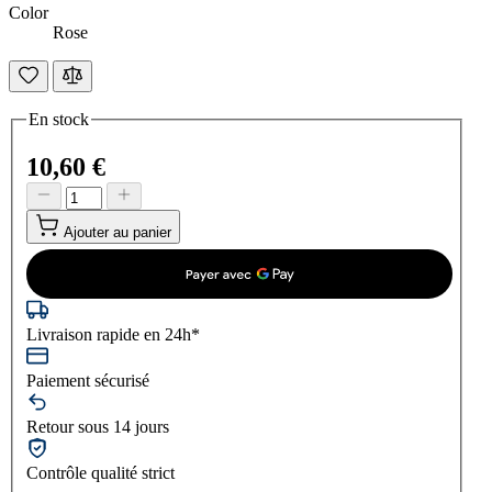
Color
Rose
En stock
10,60 €
Ajouter au panier
Livraison rapide en 24h*
Paiement sécurisé
Retour sous 14 jours
Contrôle qualité strict