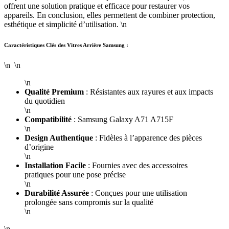
offrent une solution pratique et efficace pour restaurer vos
appareils. En conclusion, elles permettent de combiner protection,
esthétique et simplicité d’utilisation. \n
Caractéristiques Clés des Vitres Arrière Samsung :
\n \n
\n
Qualité Premium
: Résistantes aux rayures et aux impacts
du quotidien
\n
Compatibilité
: Samsung Galaxy A71 A715F
\n
Design Authentique
: Fidèles à l’apparence des pièces
d’origine
\n
Installation Facile
: Fournies avec des accessoires
pratiques pour une pose précise
\n
Durabilité Assurée
: Conçues pour une utilisation
prolongée sans compromis sur la qualité
\n
\n