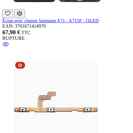
Écran avec chassis Samsung A71 - A715F - OLED
EAN: 3701671414970
67,90 €
TTC
RUPTURE