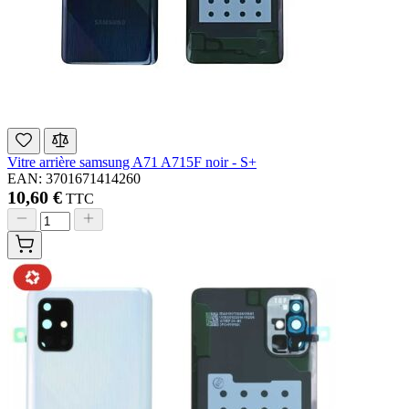
Vitre arrière samsung A71 A715F noir - S+
EAN: 3701671414260
10,60 €
TTC