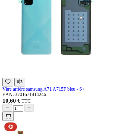
Vitre arrière samsung A71 A715F bleu - S+
EAN: 3701671414246
10,60 €
TTC