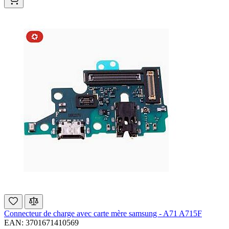
Connecteur de charge avec carte mère samsung - A71 A715F
EAN: 3701671410569