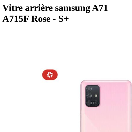
Vitre arrière samsung A71
A715F Rose - S+