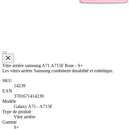
Vitre arrière samsung A71 A715F Rose - S+
Les vitres arrière Samsung combinent durabilité et esthétique.
SKU
14239
EAN
3701671414239
Modèle
Galaxy A71 - A715F
Type de produit
Vitre arrière
Gamme
S+