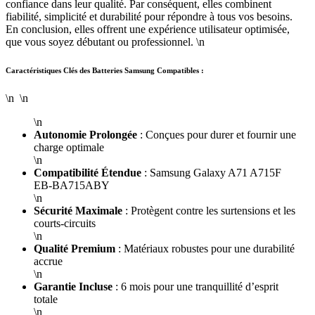
confiance dans leur qualité. Par conséquent, elles combinent
fiabilité, simplicité et durabilité pour répondre à tous vos besoins.
En conclusion, elles offrent une expérience utilisateur optimisée,
que vous soyez débutant ou professionnel. \n
Caractéristiques Clés des Batteries Samsung Compatibles :
\n \n
\n
Autonomie Prolongée
: Conçues pour durer et fournir une
charge optimale
\n
Compatibilité Étendue
: Samsung Galaxy A71 A715F
EB-BA715ABY
\n
Sécurité Maximale
: Protègent contre les surtensions et les
courts-circuits
\n
Qualité Premium
: Matériaux robustes pour une durabilité
accrue
\n
Garantie Incluse
: 6 mois pour une tranquillité d’esprit
totale
\n