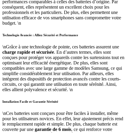
performances comparables à celles des batteries d’origine. Par
conséquent, elles représentent un excellent choix pour les
professionnels et les particuliers. De plus, elles permettent une
utilisation efficace de vos smartphones sans compromettre votre
budget. \n
Technologie Avancée : Alliez Sécurité et Performance
\nGrâce à une technologie de pointe, ces batteries assurent une
charge rapide et sécurisée
. En d’autres termes, elles sont
conçues pour protéger vos appareils contre les surtensions tout en
optimisant leur efficacité énergétique. De plus, elles sont
compatibles avec une large gamme de modèles Samsung, ce qui
simplifie considérablement leur utilisation. Par ailleurs, elles
intègrent des dispositifs de protection avancés contre les courts-
circuits, ce qui garantit une utilisation en toute sérénité. Ainsi,
elles allient polyvalence et sécurité. \n
Installation Facile et Garantie Sérénité
\nCes batteries sont conçues pour être faciles à installer, même
pour les utilisateurs novices. En effet, leur ajustement précis rend
le remplacement rapide et simple. De plus, chaque batterie est
couverte par une
garantie de 6 mois
, ce qui renforce votre