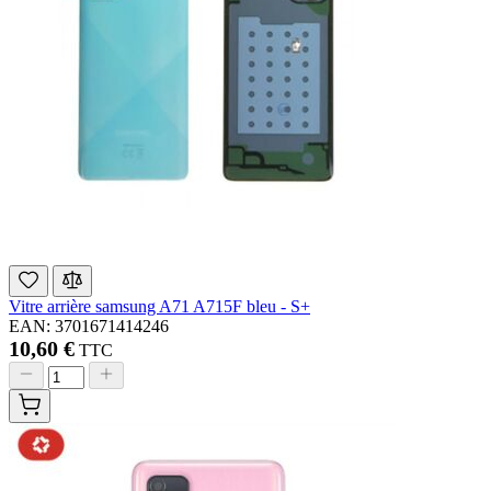
Vitre arrière samsung A71 A715F bleu - S+
EAN: 3701671414246
10,60 €
TTC