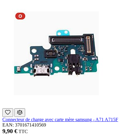
Connecteur de charge avec carte mère samsung - A71 A715F
EAN: 3701671410569
9,90 €
TTC