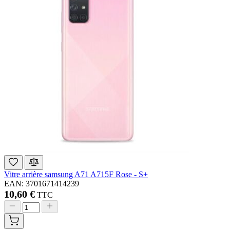
Vitre arrière samsung A71 A715F Rose - S+
EAN: 3701671414239
10,60 €
TTC