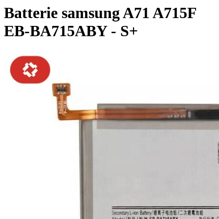
Batterie samsung A71 A715F
EB-BA715ABY - S+