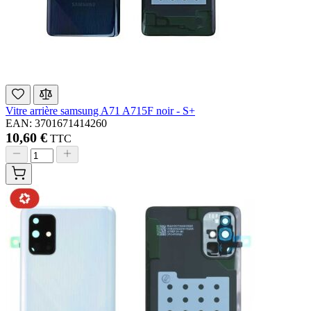
Vitre arrière samsung A71 A715F noir - S+
EAN: 3701671414260
10,60 €
TTC