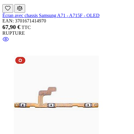
Écran avec chassis Samsung A71 - A715F - OLED
EAN: 3701671414970
67,90 €
TTC
RUPTURE