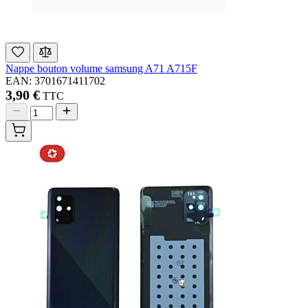
Nappe bouton volume samsung A71 A715F
EAN: 3701671411702
3,90 €
TTC