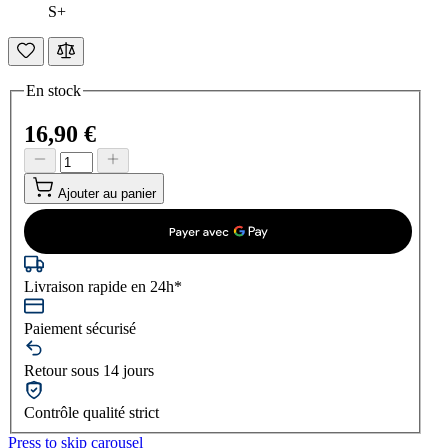
S+
En stock
16,90 €
Ajouter au panier
Livraison rapide en 24h*
Paiement sécurisé
Retour sous 14 jours
Contrôle qualité strict
Press to skip carousel