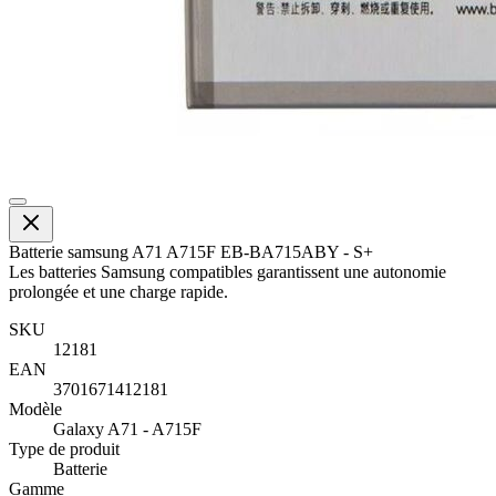
Batterie samsung A71 A715F EB-BA715ABY - S+
Les batteries Samsung compatibles garantissent une autonomie
prolongée et une charge rapide.
SKU
12181
EAN
3701671412181
Modèle
Galaxy A71 - A715F
Type de produit
Batterie
Gamme