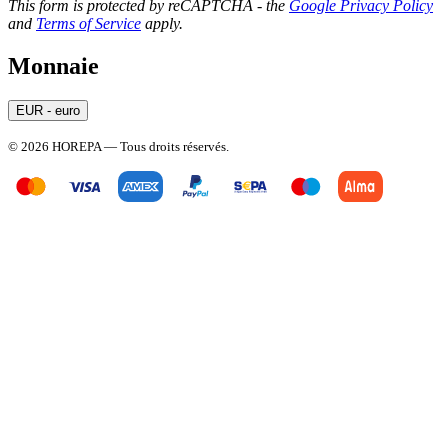
This form is protected by reCAPTCHA - the
Google Privacy Policy
and
Terms of Service
apply.
Monnaie
EUR - euro
© 2026 HOREPA — Tous droits réservés.