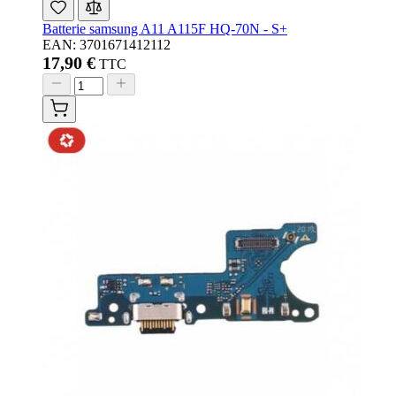
Batterie samsung A11 A115F HQ-70N - S+
EAN: 3701671412112
17,90 €
TTC