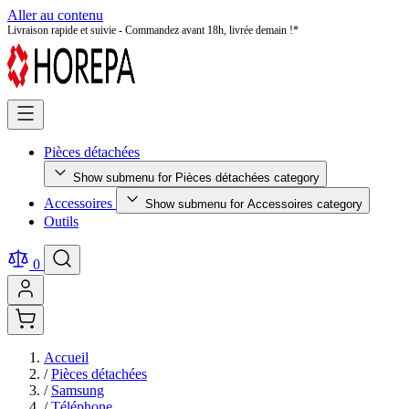
Aller au contenu
Pièces détachées testées et certifiées - Qualité premium garantie !
Pièces détachées
Show submenu for Pièces détachées category
Accessoires
Show submenu for Accessoires category
Outils
0
Accueil
/
Pièces détachées
/
Samsung
/
Téléphone