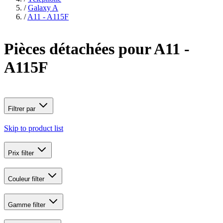
/
Galaxy A
/
A11 - A115F
Pièces détachées pour A11 -
A115F
Filtrer par
Skip to product list
Prix
filter
Couleur
filter
Gamme
filter