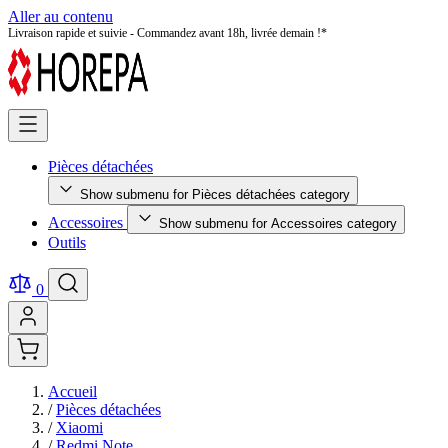
Aller au contenu
Livraison rapide et suivie - Commandez avant 18h, livrée demain !*
Pièces détachées
Show submenu for Pièces détachées category
Accessoires
Show submenu for Accessoires category
Outils
0
Accueil
/
Pièces détachées
/
Xiaomi
/
Redmi Note