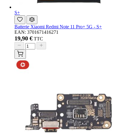
S+
Batterie Xiaomi Redmi Note 11 Pro+ 5G - S+
EAN: 3701671416271
19,90 €
TTC