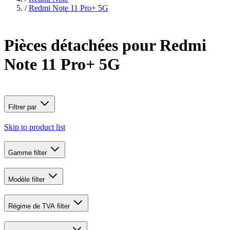
/
Redmi Note 11 Pro+ 5G
Pièces détachées pour Redmi
Note 11 Pro+ 5G
Filtrer par
Skip to product list
Gamme
filter
Modèle
filter
Régime de TVA
filter