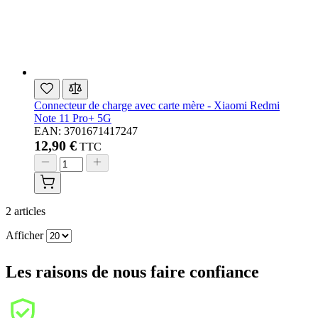
Connecteur de charge avec carte mère - Xiaomi Redmi
Note 11 Pro+ 5G
EAN: 3701671417247
12,90 €
TTC
2
articles
Afficher
Les raisons de nous faire confiance