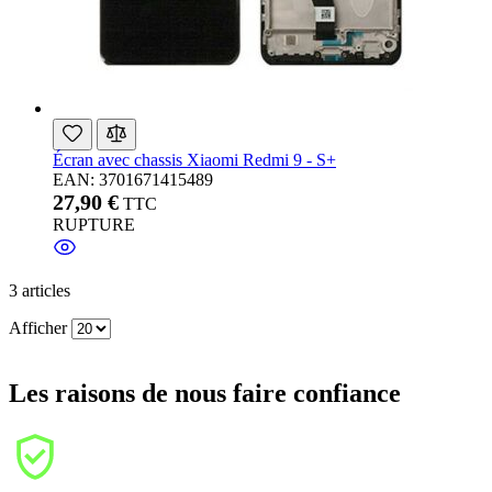
Écran avec chassis Xiaomi Redmi 9 - S+
EAN: 3701671415489
27,90 €
TTC
RUPTURE
3
articles
Afficher
Les raisons de nous faire confiance