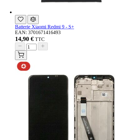
Batterie Xiaomi Redmi 9 - S+
EAN: 3701671416493
14,90 €
TTC