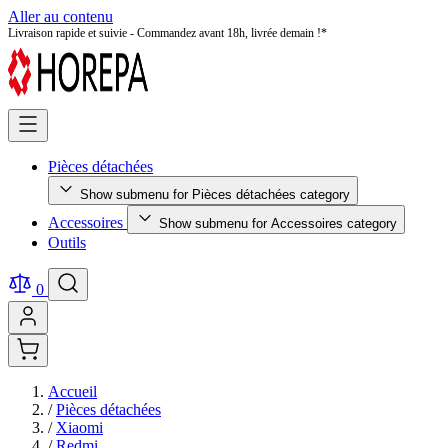
Aller au contenu
Livraison rapide et suivie - Commandez avant 18h, livrée demain !*
Pièces détachées
Show submenu for Pièces détachées category
Accessoires
Show submenu for Accessoires category
Outils
0
Accueil
/
Pièces détachées
/
Xiaomi
/
Redmi