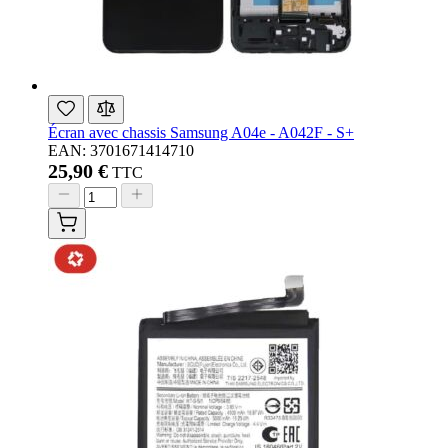
Écran avec chassis Samsung A04e - A042F - S+
EAN: 3701671414710
25,90 €
TTC