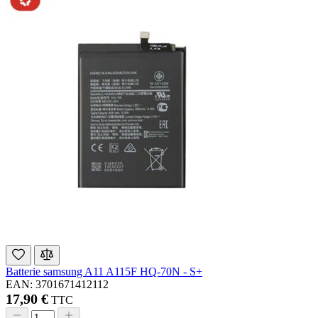
Batterie samsung A11 A115F HQ-70N - S+
EAN: 3701671412112
17,90 €
TTC