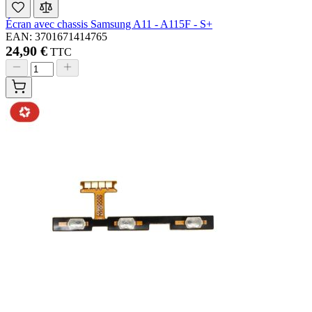
Écran avec chassis Samsung A11 - A115F - S+
EAN: 3701671414765
24,90 €
TTC