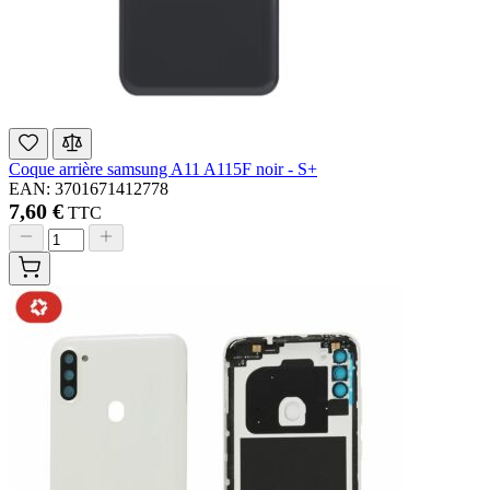
Coque arrière samsung A11 A115F noir - S+
EAN: 3701671412778
7,60 €
TTC