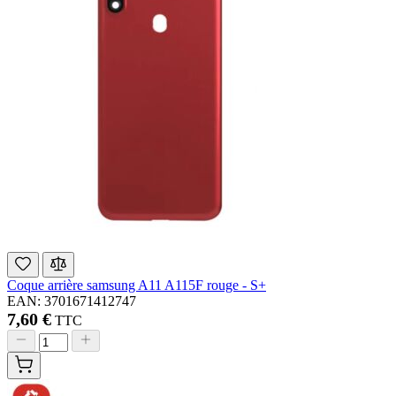
Coque arrière samsung A11 A115F rouge - S+
EAN: 3701671412747
7,60 €
TTC