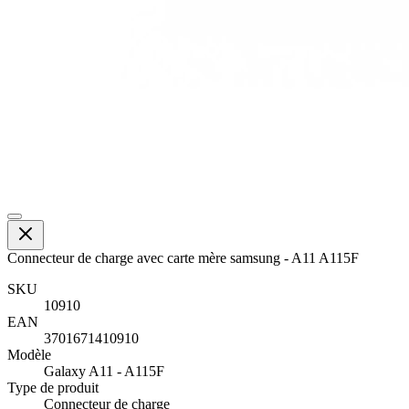
Connecteur de charge avec carte mère samsung - A11 A115F
SKU
10910
EAN
3701671410910
Modèle
Galaxy A11 - A115F
Type de produit
Connecteur de charge