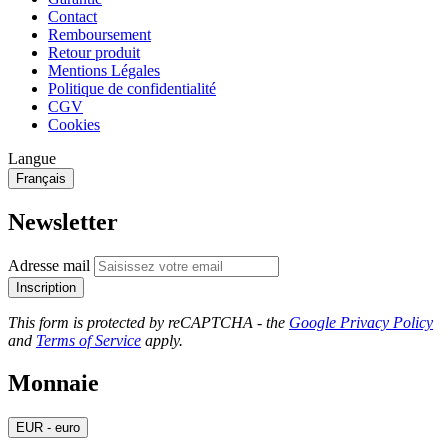
Contact
Remboursement
Retour produit
Mentions Légales
Politique de confidentialité
CGV
Cookies
Langue
Français
Newsletter
Adresse mail
Inscription
This form is protected by reCAPTCHA - the
Google Privacy Policy
and
Terms of Service
apply.
Monnaie
EUR - euro