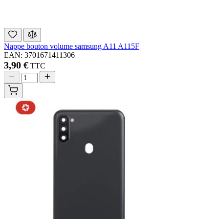
Nappe bouton volume samsung A11 A115F
EAN: 3701671411306
3,90 €
TTC