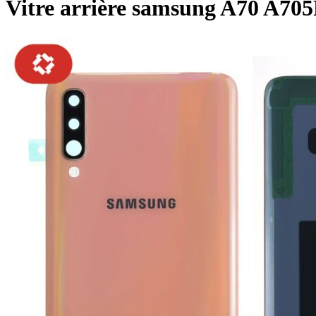
Vitre arrière samsung A70 A705F