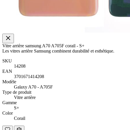
Vitre arrière samsung A70 A705F corail - S+
Les vitres arrière Samsung combinent durabilité et esthétique.
SKU
14208
EAN
3701671414208
Modèle
Galaxy A70 - A705F
Type de produit
Vitre arrière
Gamme
S+
Color
Corail