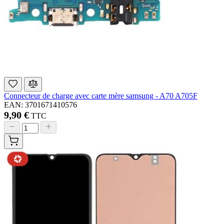
Connecteur de charge avec carte mère samsung - A70 A705F
EAN: 3701671410576
9,90 €
TTC