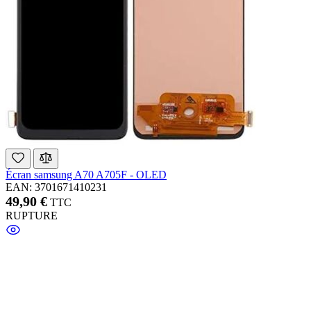
Écran samsung A70 A705F - OLED
EAN: 3701671410231
49,90 €
TTC
RUPTURE