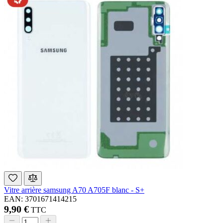
Vitre arrière samsung A70 A705F blanc - S+
EAN: 3701671414215
9,90 €
TTC