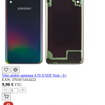
Vitre arrière samsung A70 A705F Noir - S+
EAN: 3701671414222
9,90 €
TTC