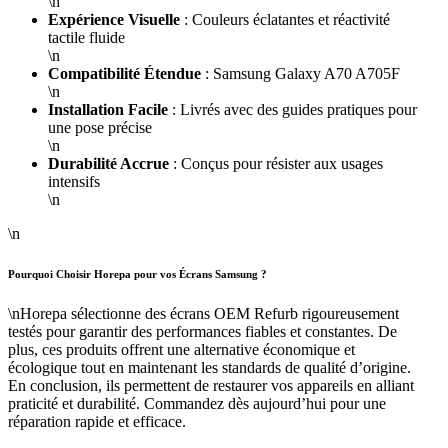
\n
Expérience Visuelle
: Couleurs éclatantes et réactivité
tactile fluide
\n
Compatibilité Étendue
: Samsung Galaxy A70 A705F
\n
Installation Facile
: Livrés avec des guides pratiques pour
une pose précise
\n
Durabilité Accrue
: Conçus pour résister aux usages
intensifs
\n
\n
Pourquoi Choisir Horepa pour vos Écrans Samsung ?
\nHorepa sélectionne des écrans OEM Refurb rigoureusement
testés pour garantir des performances fiables et constantes. De
plus, ces produits offrent une alternative économique et
écologique tout en maintenant les standards de qualité d’origine.
En conclusion, ils permettent de restaurer vos appareils en alliant
praticité et durabilité. Commandez dès aujourd’hui pour une
réparation rapide et efficace.