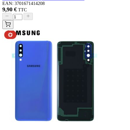
EAN: 3701671414208
9,90 €
TTC