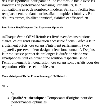
des tests rigoureux pour garantir une conformité totale avec les
standards de performance Samsung. Par ailleurs, leur
compatibilité avec de nombreux modèles Samsung facilite leur
remplacement, rendant leur installation rapide et intuitive. En
d’autres termes, ils allient praticité, fiabilité et efficacité. \n
Installation Simplifiée pour Une Expérience Optimale
\nChaque écran OEM Refurb est livré avec des instructions
claires, ce qui rend l’installation accessible à tous. Grâce à leur
ajustement précis, ces écrans s’intègrent parfaitement à vos
appareils, préservant leur design et leur fonctionnalité. De plus,
leur robustesse permet de prolonger la durée de vie de vos
smartphones, tout en offrant une solution respectueuse de
l’environnement. En conclusion, ces écrans sont parfaits pour des
réparations efficaces et durables. \n
Caractéristiques Clés des Écrans Samsung OEM Refurb :
\n \n
\n
Qualité Authentique
: Composants d’origine pour des
performances optimales