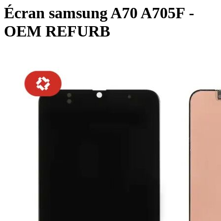
Écran samsung A70 A705F -
OEM REFURB