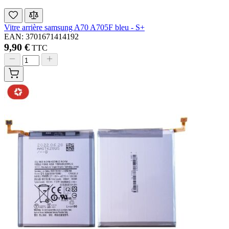
Vitre arrière samsung A70 A705F bleu - S+
EAN: 3701671414192
9,90 €
TTC