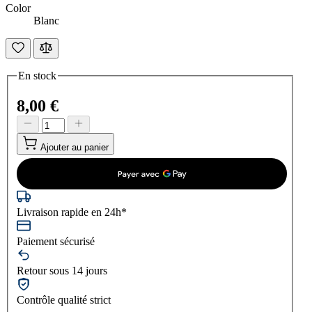
Color
Blanc
En stock
8,00 €
Ajouter au panier
Livraison rapide en 24h*
Paiement sécurisé
Retour sous 14 jours
Contrôle qualité strict