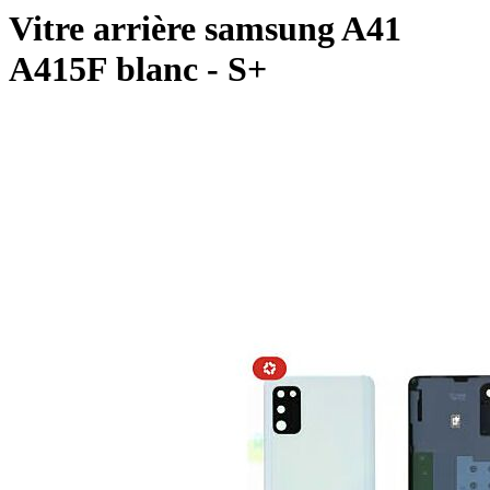
Vitre arrière samsung A41
A415F blanc - S+