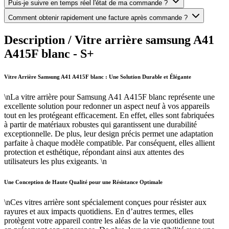
Puis-je suivre en temps réel l'état de ma commande ?
Comment obtenir rapidement une facture après commande ?
Description /
Vitre arrière samsung A41
A415F blanc - S+
Vitre Arrière Samsung A41 A415F blanc : Une Solution Durable et Élégante
\nLa vitre arrière pour Samsung A41 A415F blanc représente une
excellente solution pour redonner un aspect neuf à vos appareils
tout en les protégeant efficacement. En effet, elles sont fabriquées
à partir de matériaux robustes qui garantissent une durabilité
exceptionnelle. De plus, leur design précis permet une adaptation
parfaite à chaque modèle compatible. Par conséquent, elles allient
protection et esthétique, répondant ainsi aux attentes des
utilisateurs les plus exigeants. \n
Une Conception de Haute Qualité pour une Résistance Optimale
\nCes vitres arrière sont spécialement conçues pour résister aux
rayures et aux impacts quotidiens. En d’autres termes, elles
protègent votre appareil contre les aléas de la vie quotidienne tout