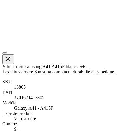
Vitre arrière samsung A41 A415F blanc - S+
Les vitres arrière Samsung combinent durabilité et esthétique.
SKU
13805
EAN
3701671413805
Modèle
Galaxy A41 - A415F
Type de produit
Vitre arrière
Gamme
S+