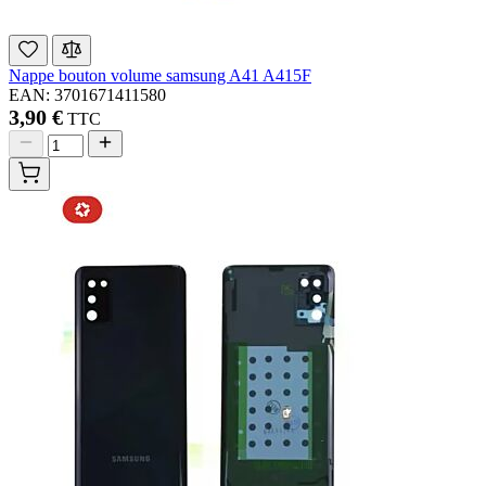
Nappe bouton volume samsung A41 A415F
EAN: 3701671411580
3,90 €
TTC