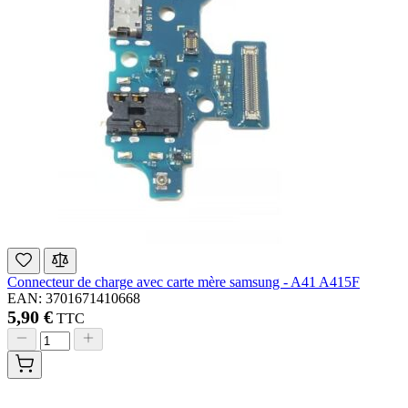
Connecteur de charge avec carte mère samsung - A41 A415F
EAN: 3701671410668
5,90 €
TTC