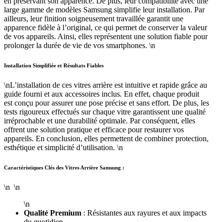
en préservant son apparence. De plus, leur compatibilité avec une
large gamme de modèles Samsung simplifie leur installation. Par
ailleurs, leur finition soigneusement travaillée garantit une
apparence fidèle à l’original, ce qui permet de conserver la valeur
de vos appareils. Ainsi, elles représentent une solution fiable pour
prolonger la durée de vie de vos smartphones. \n
Installation Simplifiée et Résultats Fiables
\nL’installation de ces vitres arrière est intuitive et rapide grâce au
guide fourni et aux accessoires inclus. En effet, chaque produit
est conçu pour assurer une pose précise et sans effort. De plus, les
tests rigoureux effectués sur chaque vitre garantissent une qualité
irréprochable et une durabilité optimale. Par conséquent, elles
offrent une solution pratique et efficace pour restaurer vos
appareils. En conclusion, elles permettent de combiner protection,
esthétique et simplicité d’utilisation. \n
Caractéristiques Clés des Vitres Arrière Samsung :
\n \n
\n
Qualité Premium
: Résistantes aux rayures et aux impacts
du quotidien