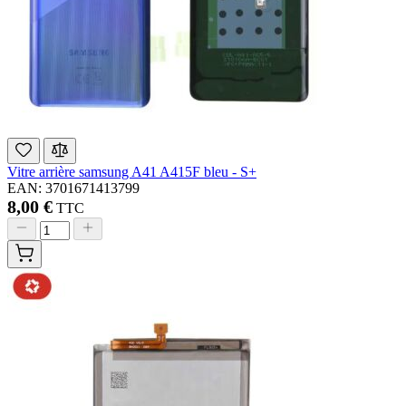
Vitre arrière samsung A41 A415F bleu - S+
EAN: 3701671413799
8,00 €
TTC