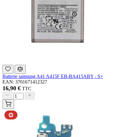
Batterie samsung A41 A415F EB-BA415ABY - S+
EAN: 3701671412327
16,90 €
TTC