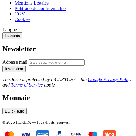
Mentions Légales
Politique de confidentialité
CGV
Cookies
Langue
Français
Newsletter
Adresse mail
Inscription
This form is protected by reCAPTCHA - the
Google Privacy Policy
and
Terms of Service
apply.
Monnaie
EUR - euro
© 2026 HOREPA — Tous droits réservés.