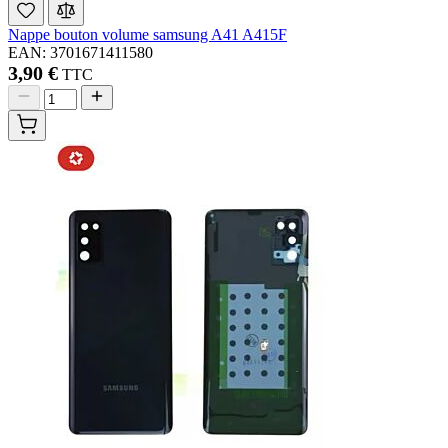
Nappe bouton volume samsung A41 A415F
EAN: 3701671411580
3,90 €
TTC