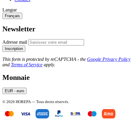
Langue
Français
Newsletter
Adresse mail
Inscription
This form is protected by reCAPTCHA - the
Google Privacy Policy
and
Terms of Service
apply.
Monnaie
EUR - euro
© 2026 HOREPA — Tous droits réservés.