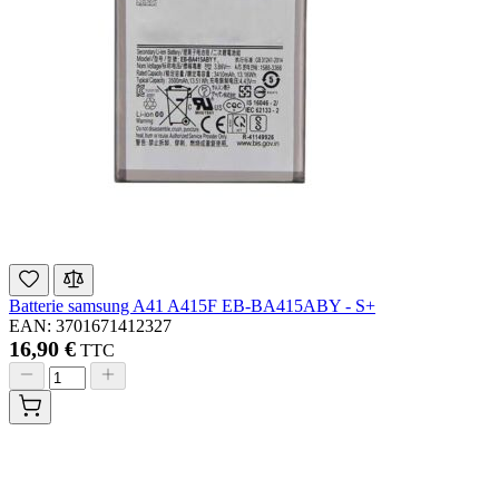
Batterie samsung A41 A415F EB-BA415ABY - S+
EAN: 3701671412327
16,90 €
TTC