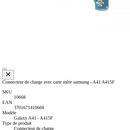
Connecteur de charge avec carte mère samsung - A41 A415F
SKU
10668
EAN
3701671410668
Modèle
Galaxy A41 - A415F
Type de produit
Connecteur de charge