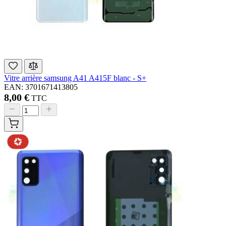
Vitre arrière samsung A41 A415F blanc - S+
EAN: 3701671413805
8,00 €
TTC