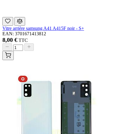
Vitre arrière samsung A41 A415F noir - S+
EAN: 3701671413812
8,00 €
TTC