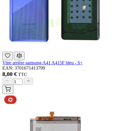
Vitre arrière samsung A41 A415F bleu - S+
EAN: 3701671413799
8,00 €
TTC