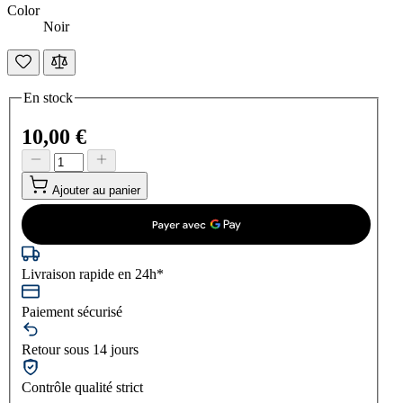
Color
Noir
En stock
10,00 €
Ajouter au panier
Livraison rapide en 24h*
Paiement sécurisé
Retour sous 14 jours
Contrôle qualité strict