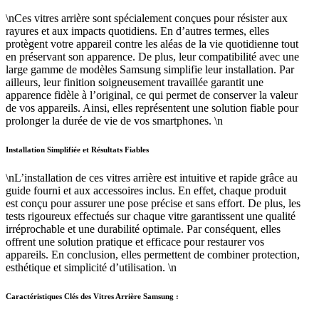
\nCes vitres arrière sont spécialement conçues pour résister aux
rayures et aux impacts quotidiens. En d’autres termes, elles
protègent votre appareil contre les aléas de la vie quotidienne tout
en préservant son apparence. De plus, leur compatibilité avec une
large gamme de modèles Samsung simplifie leur installation. Par
ailleurs, leur finition soigneusement travaillée garantit une
apparence fidèle à l’original, ce qui permet de conserver la valeur
de vos appareils. Ainsi, elles représentent une solution fiable pour
prolonger la durée de vie de vos smartphones. \n
Installation Simplifiée et Résultats Fiables
\nL’installation de ces vitres arrière est intuitive et rapide grâce au
guide fourni et aux accessoires inclus. En effet, chaque produit
est conçu pour assurer une pose précise et sans effort. De plus, les
tests rigoureux effectués sur chaque vitre garantissent une qualité
irréprochable et une durabilité optimale. Par conséquent, elles
offrent une solution pratique et efficace pour restaurer vos
appareils. En conclusion, elles permettent de combiner protection,
esthétique et simplicité d’utilisation. \n
Caractéristiques Clés des Vitres Arrière Samsung :