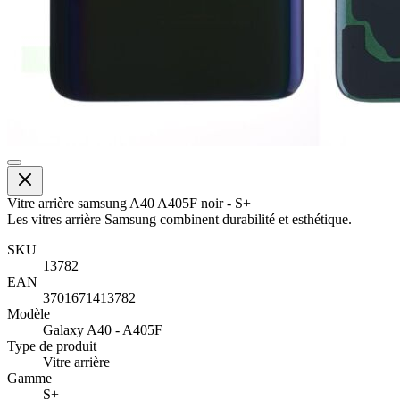
Vitre arrière samsung A40 A405F noir - S+
Les vitres arrière Samsung combinent durabilité et esthétique.
SKU
13782
EAN
3701671413782
Modèle
Galaxy A40 - A405F
Type de produit
Vitre arrière
Gamme
S+