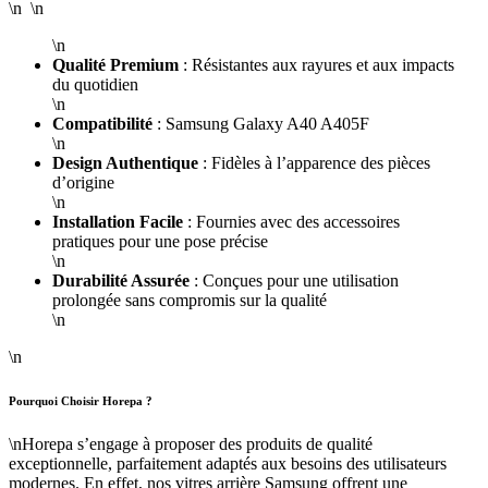
\n \n
\n
Qualité Premium
: Résistantes aux rayures et aux impacts
du quotidien
\n
Compatibilité
: Samsung Galaxy A40 A405F
\n
Design Authentique
: Fidèles à l’apparence des pièces
d’origine
\n
Installation Facile
: Fournies avec des accessoires
pratiques pour une pose précise
\n
Durabilité Assurée
: Conçues pour une utilisation
prolongée sans compromis sur la qualité
\n
\n
Pourquoi Choisir Horepa ?
\nHorepa s’engage à proposer des produits de qualité
exceptionnelle, parfaitement adaptés aux besoins des utilisateurs
modernes. En effet, nos vitres arrière Samsung offrent une