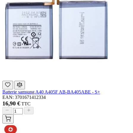
Batterie samsung A40 A405F AB-BA405ABE - S+
EAN: 3701671412334
16,90 €
TTC