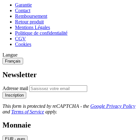
Garantie
Contact
Remboursement
Retour produit
Mentions Légales
Politique de confidentialité
CGV
Cookies
Langue
Français
Newsletter
Adresse mail
Inscription
This form is protected by reCAPTCHA - the
Google Privacy Policy
and
Terms of Service
apply.
Monnaie
EUR - euro