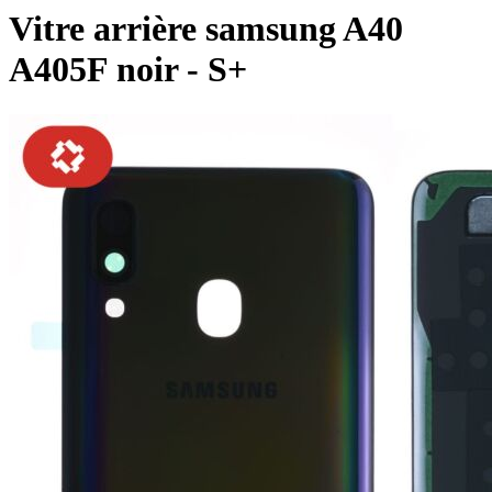
Vitre arrière samsung A40
A405F noir - S+