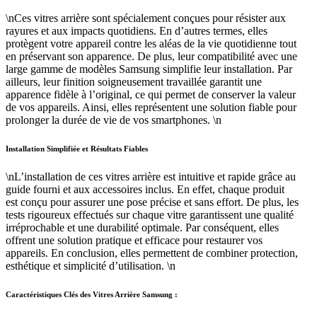
\nCes vitres arrière sont spécialement conçues pour résister aux
rayures et aux impacts quotidiens. En d’autres termes, elles
protègent votre appareil contre les aléas de la vie quotidienne tout
en préservant son apparence. De plus, leur compatibilité avec une
large gamme de modèles Samsung simplifie leur installation. Par
ailleurs, leur finition soigneusement travaillée garantit une
apparence fidèle à l’original, ce qui permet de conserver la valeur
de vos appareils. Ainsi, elles représentent une solution fiable pour
prolonger la durée de vie de vos smartphones. \n
Installation Simplifiée et Résultats Fiables
\nL’installation de ces vitres arrière est intuitive et rapide grâce au
guide fourni et aux accessoires inclus. En effet, chaque produit
est conçu pour assurer une pose précise et sans effort. De plus, les
tests rigoureux effectués sur chaque vitre garantissent une qualité
irréprochable et une durabilité optimale. Par conséquent, elles
offrent une solution pratique et efficace pour restaurer vos
appareils. En conclusion, elles permettent de combiner protection,
esthétique et simplicité d’utilisation. \n
Caractéristiques Clés des Vitres Arrière Samsung :