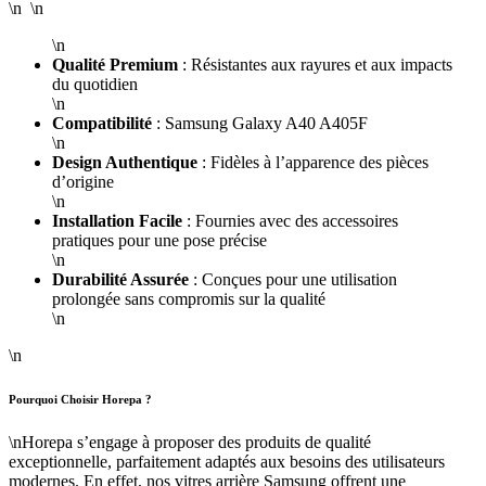
\n \n
\n
Qualité Premium
: Résistantes aux rayures et aux impacts
du quotidien
\n
Compatibilité
: Samsung Galaxy A40 A405F
\n
Design Authentique
: Fidèles à l’apparence des pièces
d’origine
\n
Installation Facile
: Fournies avec des accessoires
pratiques pour une pose précise
\n
Durabilité Assurée
: Conçues pour une utilisation
prolongée sans compromis sur la qualité
\n
\n
Pourquoi Choisir Horepa ?
\nHorepa s’engage à proposer des produits de qualité
exceptionnelle, parfaitement adaptés aux besoins des utilisateurs
modernes. En effet, nos vitres arrière Samsung offrent une