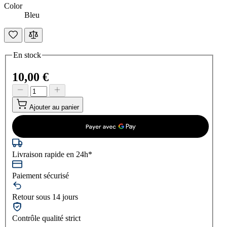
Color
Bleu
En stock
10,00 €
Ajouter au panier
Livraison rapide en 24h*
Paiement sécurisé
Retour sous 14 jours
Contrôle qualité strict