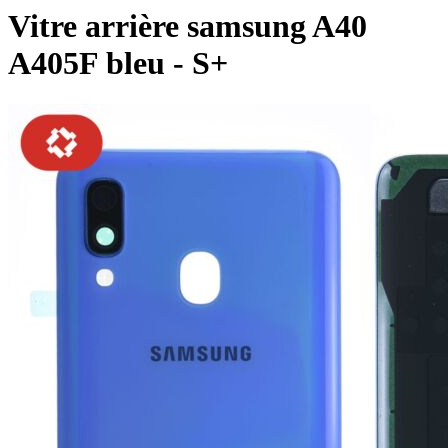
Vitre arrière samsung A40
A405F bleu - S+