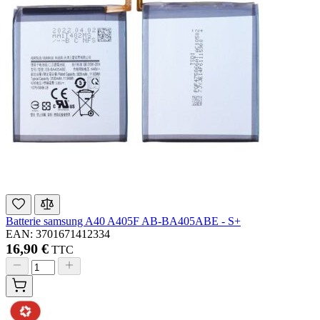
Batterie samsung A40 A405F AB-BA405ABE - S+
EAN: 3701671412334
16,90 €
TTC