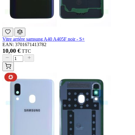
Vitre arrière samsung A40 A405F noir - S+
EAN: 3701671413782
10,00 €
TTC