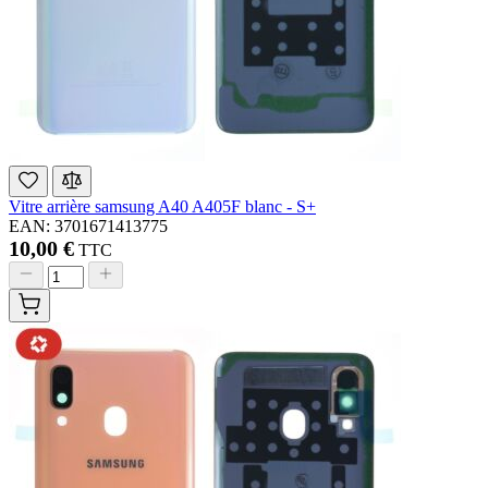
Vitre arrière samsung A40 A405F blanc - S+
EAN: 3701671413775
10,00 €
TTC