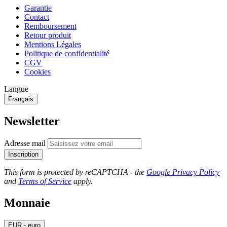
Garantie
Contact
Remboursement
Retour produit
Mentions Légales
Politique de confidentialité
CGV
Cookies
Langue
Français
Newsletter
Adresse mail
Inscription
This form is protected by reCAPTCHA - the
Google Privacy Policy
and
Terms of Service
apply.
Monnaie
EUR - euro