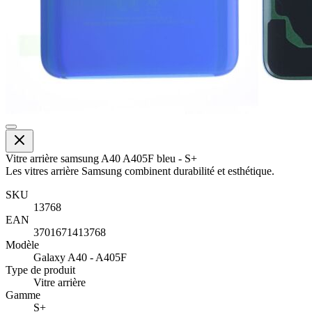
Vitre arrière samsung A40 A405F bleu - S+
Les vitres arrière Samsung combinent durabilité et esthétique.
SKU
13768
EAN
3701671413768
Modèle
Galaxy A40 - A405F
Type de produit
Vitre arrière
Gamme
S+