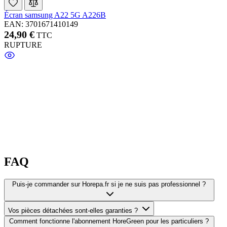
Écran samsung A22 5G A226B
EAN: 3701671410149
24,90 €
TTC
RUPTURE
FAQ
Puis-je commander sur Horepa.fr si je ne suis pas professionnel ?
Vos pièces détachées sont-elles garanties ?
Comment fonctionne l'abonnement HoreGreen pour les particuliers ?