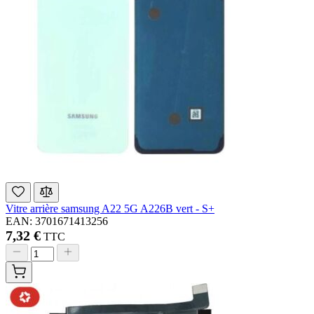
Vitre arrière samsung A22 5G A226B vert - S+
EAN: 3701671413256
7,32 €
TTC