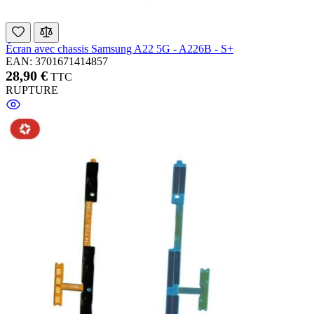
Écran avec chassis Samsung A22 5G - A226B - S+
EAN: 3701671414857
28,90 €
TTC
RUPTURE