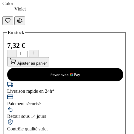
Color
Violet
En stock
7,32 €
Ajouter au panier
Livraison rapide en 24h*
Paiement sécurisé
Retour sous 14 jours
Contrôle qualité strict