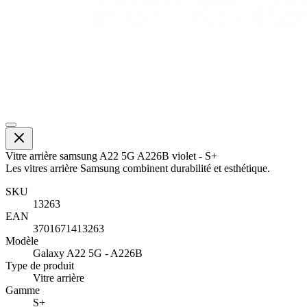
Vitre arrière samsung A22 5G A226B violet - S+
Les vitres arrière Samsung combinent durabilité et esthétique.
SKU
13263
EAN
3701671413263
Modèle
Galaxy A22 5G - A226B
Type de produit
Vitre arrière
Gamme
S+