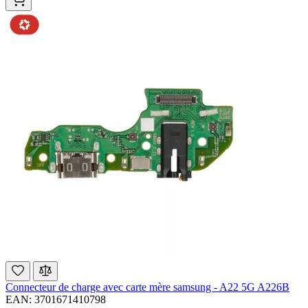
Connecteur de charge avec carte mère samsung - A22 5G A226B
EAN: 3701671410798