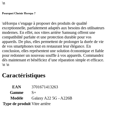
\n
Pourquoi Choisir Horepa ?
\nHorepa s’engage à proposer des produits de qualité
exceptionnelle, parfaitement adaptés aux besoins des utilisateurs
modernes. En effet, nos vitres arrière Samsung offrent une
compatibilité parfaite et une protection durable pour vos
appareils. De plus, elles permettent de prolonger la durée de vie
de vos smartphones tout en restaurant leur élégance. En
conclusion, elles représentent une solution économique et fiable
pour redonner un nouveau souffle à vos appareils. Commandez
dès maintenant et bénéficiez d’une réparation simple et efficace.
\n \n
Caractéristiques
EAN
3701671413263
Gamme
S+
Modèle
Galaxy A22 5G - A226B
Type de produit
Vitre arrière