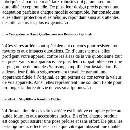
fabriquées à partir de matériaux robustes qui garantissent une
durabilité exceptionnelle. De plus, leur design précis permet une
adaptation parfaite à chaque modèle compatible. Par conséquent,
elles allient protection et esthétique, répondant ainsi aux attentes
des utilisateurs les plus exigeants. \n
Une Conception de Haute Qualité pour une Résistance Optimale
\nCes vitres arrière sont spécialement conçues pour résister aux
rayures et aux impacts quotidiens. En d’autres termes, elles
protègent votre appareil contre les aléas de la vie quotidienne tout
en préservant son apparence. De plus, leur compatibilité avec une
large gamme de modèles Samsung simplifie leur installation. Par
ailleurs, leur finition soigneusement travaillée garantit une
apparence fidèle à l’original, ce qui permet de conserver la valeur
de vos appareils. Ainsi, elles représentent une solution fiable pour
prolonger la durée de vie de vos smartphones. \n
Installation Simplifiée et Résultats Fiables
\nL’installation de ces vitres arrière est intuitive et rapide grâce au
guide fourni et aux accessoires inclus. En effet, chaque produit
est conçu pour assurer une pose précise et sans effort. De plus, les
tests rigoureux effectués sur chaque vitre garantissent une qualité