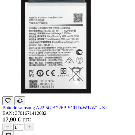
Batterie samsung A22 5G A226B SCUD-WT-W1 - S+
EAN: 3701671412082
17,90 €
TTC