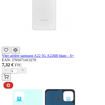
Vitre arrière samsung A22 5G A226B blanc - S+
EAN: 3701671413270
7,32 €
TTC