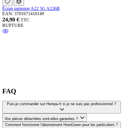
Écran samsung A22 5G A226B
EAN: 3701671410149
24,90 €
TTC
RUPTURE
FAQ
Puis-je commander sur Horepa.fr si je ne suis pas professionnel ?
Vos pièces détachées sont-elles garanties ?
Comment fonctionne l'abonnement HoreGreen pour les particuliers ?