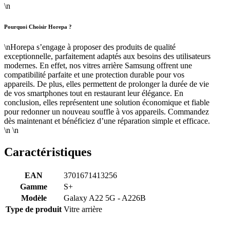
\n
Pourquoi Choisir Horepa ?
\nHorepa s’engage à proposer des produits de qualité
exceptionnelle, parfaitement adaptés aux besoins des utilisateurs
modernes. En effet, nos vitres arrière Samsung offrent une
compatibilité parfaite et une protection durable pour vos
appareils. De plus, elles permettent de prolonger la durée de vie
de vos smartphones tout en restaurant leur élégance. En
conclusion, elles représentent une solution économique et fiable
pour redonner un nouveau souffle à vos appareils. Commandez
dès maintenant et bénéficiez d’une réparation simple et efficace.
\n \n
Caractéristiques
EAN
3701671413256
Gamme
S+
Modèle
Galaxy A22 5G - A226B
Type de produit
Vitre arrière