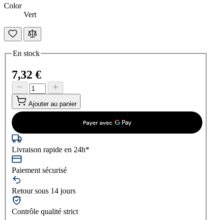
Color
Vert
En stock
7,32 €
Ajouter au panier
Livraison rapide en 24h*
Paiement sécurisé
Retour sous 14 jours
Contrôle qualité strict