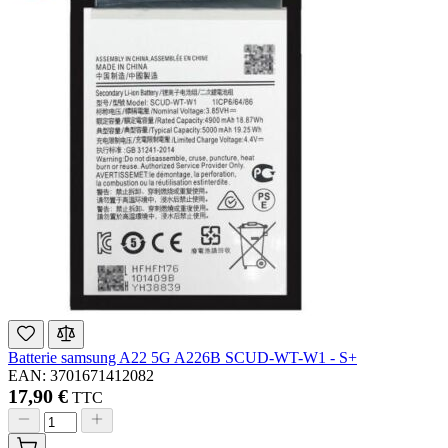
Batterie samsung A22 5G A226B SCUD-WT-W1 - S+
EAN: 3701671412082
17,90 €
TTC