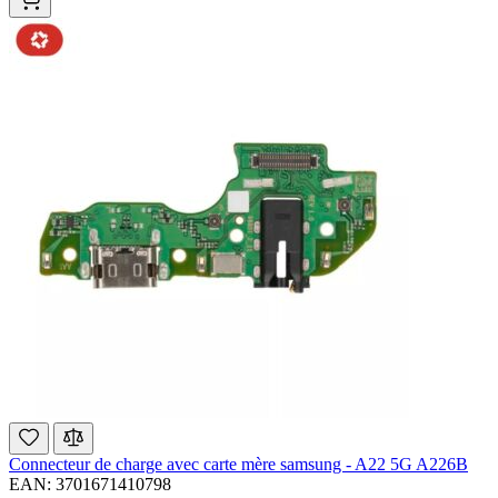
Connecteur de charge avec carte mère samsung - A22 5G A226B
EAN: 3701671410798