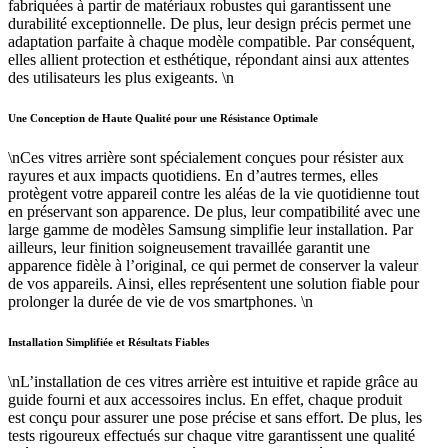
fabriquées à partir de matériaux robustes qui garantissent une
durabilité exceptionnelle. De plus, leur design précis permet une
adaptation parfaite à chaque modèle compatible. Par conséquent,
elles allient protection et esthétique, répondant ainsi aux attentes
des utilisateurs les plus exigeants. \n
Une Conception de Haute Qualité pour une Résistance Optimale
\nCes vitres arrière sont spécialement conçues pour résister aux
rayures et aux impacts quotidiens. En d’autres termes, elles
protègent votre appareil contre les aléas de la vie quotidienne tout
en préservant son apparence. De plus, leur compatibilité avec une
large gamme de modèles Samsung simplifie leur installation. Par
ailleurs, leur finition soigneusement travaillée garantit une
apparence fidèle à l’original, ce qui permet de conserver la valeur
de vos appareils. Ainsi, elles représentent une solution fiable pour
prolonger la durée de vie de vos smartphones. \n
Installation Simplifiée et Résultats Fiables
\nL’installation de ces vitres arrière est intuitive et rapide grâce au
guide fourni et aux accessoires inclus. En effet, chaque produit
est conçu pour assurer une pose précise et sans effort. De plus, les
tests rigoureux effectués sur chaque vitre garantissent une qualité