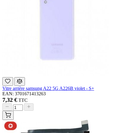
Vitre arrière samsung A22 5G A226B violet - S+
EAN: 3701671413263
7,32 €
TTC