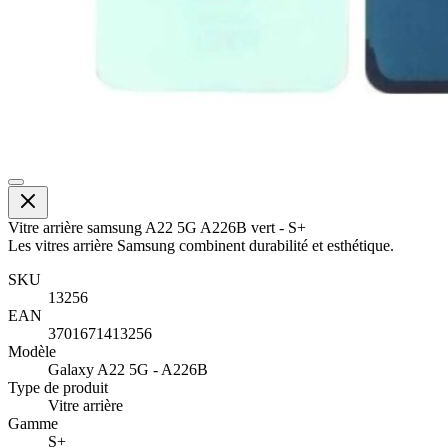
Vitre arrière samsung A22 5G A226B vert - S+
Les vitres arrière Samsung combinent durabilité et esthétique.
SKU
13256
EAN
3701671413256
Modèle
Galaxy A22 5G - A226B
Type de produit
Vitre arrière
Gamme
S+