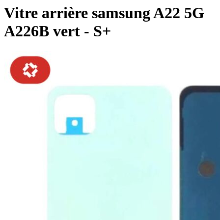
Vitre arrière samsung A22 5G
A226B vert - S+