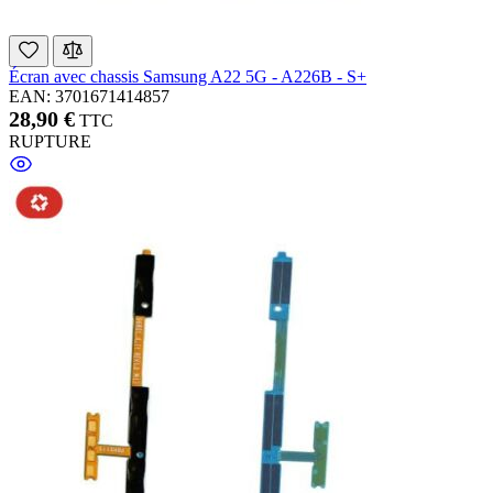
Écran avec chassis Samsung A22 5G - A226B - S+
EAN: 3701671414857
28,90 €
TTC
RUPTURE