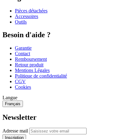
Pièces détachées
Accessoires
Outils
Besoin d'aide ?
Garantie
Contact
Remboursement
Retour produit
Mentions Légales
Politique de confidentialité
CGV
Cookies
Langue
Français
Newsletter
Adresse mail
Inscription