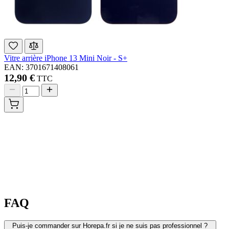
Vitre arrière iPhone 13 Mini Noir - S+
EAN: 3701671408061
12,90 €
TTC
FAQ
Puis-je commander sur Horepa.fr si je ne suis pas professionnel ?