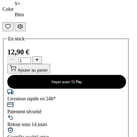
S+
Color
Bleu
En stock
12,90 €
Ajouter au panier
Livraison rapide en 24h*
Paiement sécurisé
Retour sous 14 jours