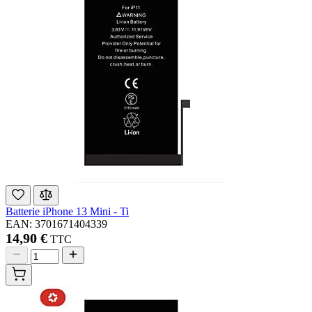
Batterie iPhone 13 Mini - Ti
EAN: 3701671404339
14,90 €
TTC