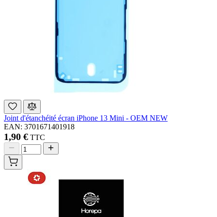
Joint d'étanchéité écran iPhone 13 Mini - OEM NEW
EAN: 3701671401918
1,90 €
TTC