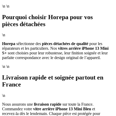
\n \n
Pourquoi choisir Horepa pour vos
pièces détachées
\n
Horepa
sélectionne des
pièces détachées de qualité
pour les
réparateurs et les particuliers. Nos
vitres arrière iPhone 13 Mini
S+
sont choisies pour leur robustesse, leur finition soignée et leur
parfaite correspondance avec le design original de l’appareil.
\n \n
Livraison rapide et soignée partout en
France
\n
Nous assurons une
livraison rapide
sur toute la France.
Commandez votre
vitre arrière iPhone 13 Mini Bleu
et
recevez-la dès le lendemain. Chaque pièce est protégée pour