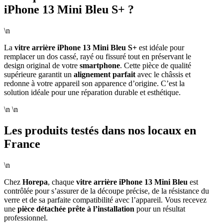
iPhone 13 Mini Bleu S+ ?
\n
La
vitre arrière iPhone 13 Mini Bleu S+
est idéale pour
remplacer un dos cassé, rayé ou fissuré tout en préservant le
design original de votre
smartphone
. Cette pièce de qualité
supérieure garantit un
alignement parfait
avec le châssis et
redonne à votre appareil son apparence d’origine. C’est la
solution idéale pour une réparation durable et esthétique.
\n \n
Les produits testés dans nos locaux en
France
\n
Chez
Horepa
, chaque
vitre arrière iPhone 13 Mini Bleu
est
contrôlée pour s’assurer de la découpe précise, de la résistance du
verre et de sa parfaite compatibilité avec l’appareil. Vous recevez
une
pièce détachée prête à l’installation
pour un résultat
professionnel.