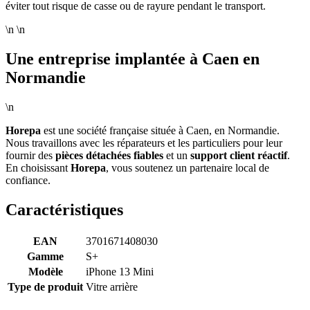
éviter tout risque de casse ou de rayure pendant le transport.
\n \n
Une entreprise implantée à Caen en
Normandie
\n
Horepa
est une société française située à Caen, en Normandie.
Nous travaillons avec les réparateurs et les particuliers pour leur
fournir des
pièces détachées fiables
et un
support client réactif
.
En choisissant
Horepa
, vous soutenez un partenaire local de
confiance.
Caractéristiques
EAN
3701671408030
Gamme
S+
Modèle
iPhone 13 Mini
Type de produit
Vitre arrière