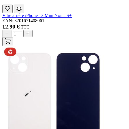
Vitre arrière iPhone 13 Mini Noir - S+
EAN: 3701671408061
12,90 €
TTC