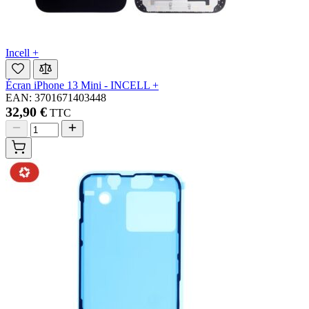
Incell +
Écran iPhone 13 Mini - INCELL +
EAN: 3701671403448
32,90 €
TTC