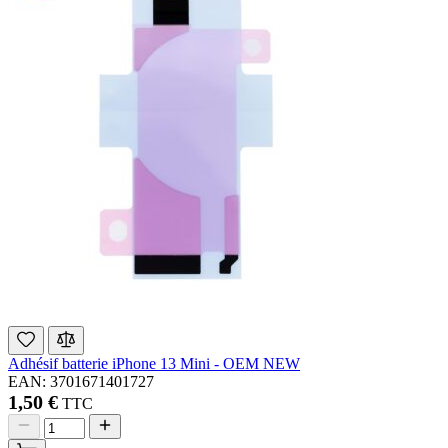
Adhésif batterie iPhone 13 Mini - OEM NEW
EAN: 3701671401727
1,50 €
TTC