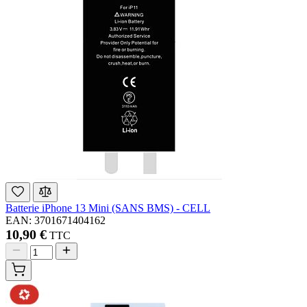
Batterie iPhone 13 Mini (SANS BMS) - CELL
EAN: 3701671404162
10,90 €
TTC