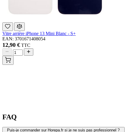
Vitre arrière iPhone 13 Mini Blanc - S+
EAN: 3701671408054
12,90 €
TTC
FAQ
Puis-je commander sur Horepa.fr si je ne suis pas professionnel ?