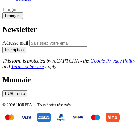
Langue
Français
Newsletter
Adresse mail
Inscription
This form is protected by reCAPTCHA - the
Google Privacy Policy
and
Terms of Service
apply.
Monnaie
EUR - euro
© 2026 HOREPA — Tous droits réservés.