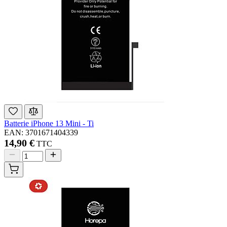
Batterie iPhone 13 Mini - Ti
EAN: 3701671404339
14,90 €
TTC