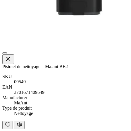
Pistolet de nettoyage – Ma-ant BF-1
SKU
09549
EAN
3701671409549
Manufacturer
MaAnt
Type de produit
Nettoyage