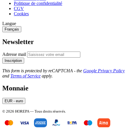
Politique de confidentialité
CGV
Cookies
Langue
Français
Newsletter
Adresse mail
Inscription
This form is protected by reCAPTCHA - the
Google Privacy Policy
and
Terms of Service
apply.
Monnaie
EUR - euro
© 2026 HOREPA — Tous droits réservés.