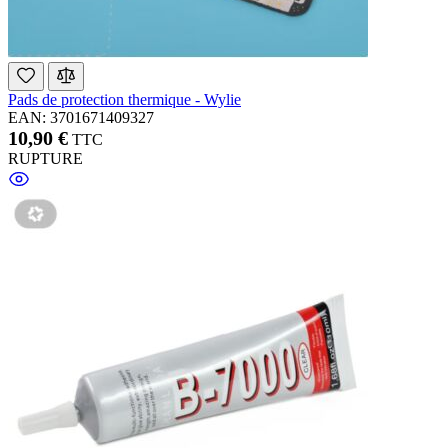
Pads de protection thermique - Wylie
EAN: 3701671409327
10,90 €
TTC
RUPTURE