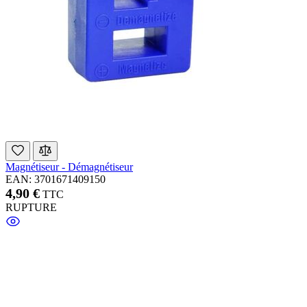
Magnétiseur - Démagnétiseur
EAN: 3701671409150
4,90 €
TTC
RUPTURE