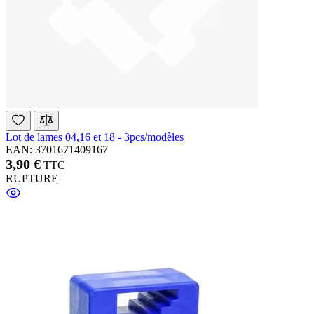
Lot de lames 04,16 et 18 - 3pcs/modèles
EAN: 3701671409167
3,90 €
TTC
RUPTURE