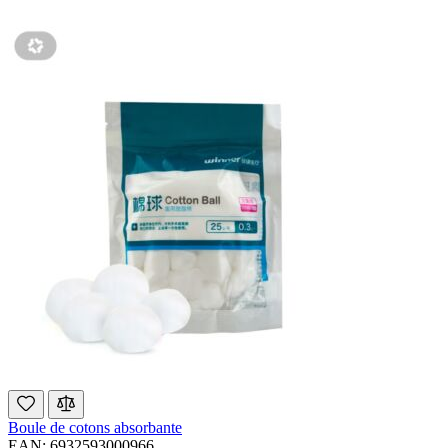
Boule de cotons absorbante
EAN: 6932593000966