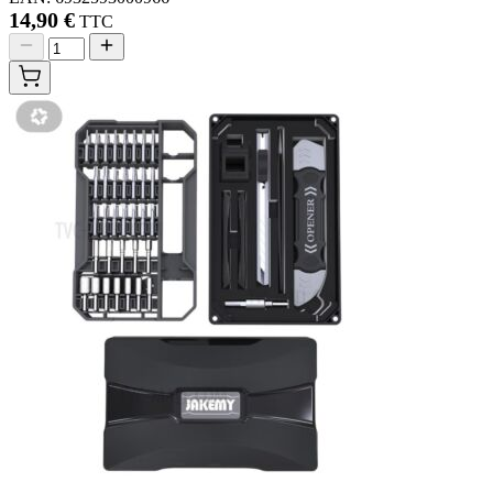
14,90 €
TTC