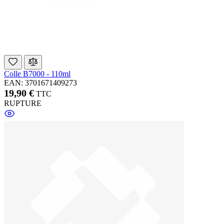
Colle B7000 - 110ml
EAN: 3701671409273
19,90 €
TTC
RUPTURE