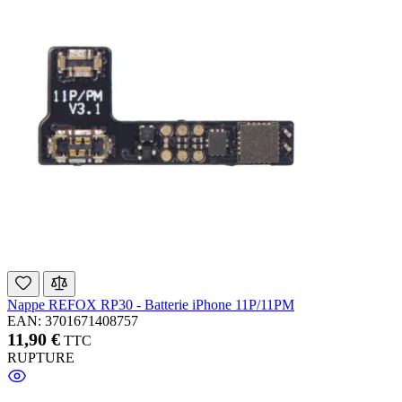
Nappe REFOX RP30 - Batterie iPhone 11P/11PM
EAN: 3701671408757
11,90 €
TTC
RUPTURE