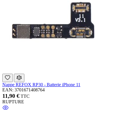
Nappe REFOX RP30 - Batterie iPhone 11
EAN: 3701671408764
11,90 €
TTC
RUPTURE