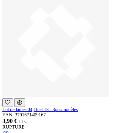
Lot de lames 04,16 et 18 - 3pcs/modèles
EAN: 3701671409167
3,90 €
TTC
RUPTURE