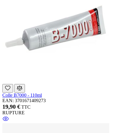
Colle B7000 - 110ml
EAN: 3701671409273
19,90 €
TTC
RUPTURE