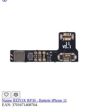
Nappe REFOX RP30 - Batterie iPhone 11
EAN: 3701671408764