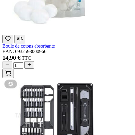
Boule de cotons absorbante
EAN: 6932593000966
14,90 €
TTC