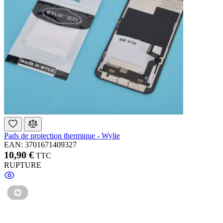
Pads de protection thermique - Wylie
EAN: 3701671409327
10,90 €
TTC
RUPTURE