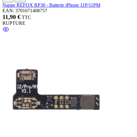
Nappe REFOX RP30 - Batterie iPhone 11P/11PM
EAN: 3701671408757
11,90 €
TTC
RUPTURE