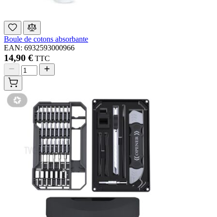
Boule de cotons absorbante
EAN: 6932593000966
14,90 €
TTC