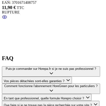
EAN: 3701671408757
11,90 €
TTC
RUPTURE
FAQ
Puis-je commander sur Horepa.fr si je ne suis pas professionnel ?
Vos pièces détachées sont-elles garanties ?
Comment fonctionne l'abonnement HoreGreen pour les particuliers ?
En tant que professionnel, quelle formule Horepro choisir ?
Que faire si je ne trouve pas la pièce recherchée sur votre site ?