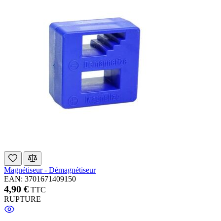
Magnétiseur - Démagnétiseur
EAN: 3701671409150
4,90 €
TTC
RUPTURE