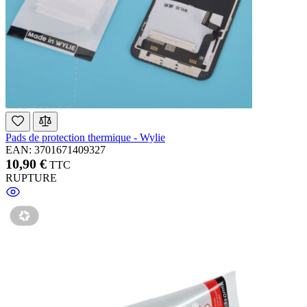
Pads de protection thermique - Wylie
EAN: 3701671409327
10,90 €
TTC
RUPTURE