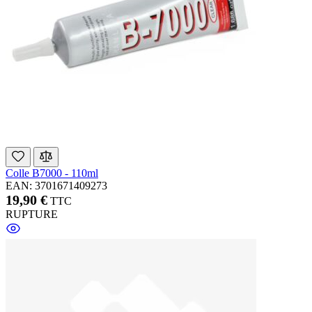
Colle B7000 - 110ml
EAN: 3701671409273
19,90 €
TTC
RUPTURE