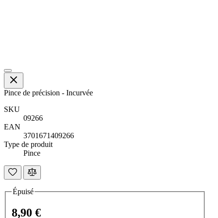
Pince de précision - Incurvée
SKU
09266
EAN
3701671409266
Type de produit
Pince
Épuisé
8,90 €