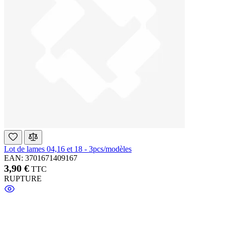
Lot de lames 04,16 et 18 - 3pcs/modèles
EAN: 3701671409167
3,90 €
TTC
RUPTURE