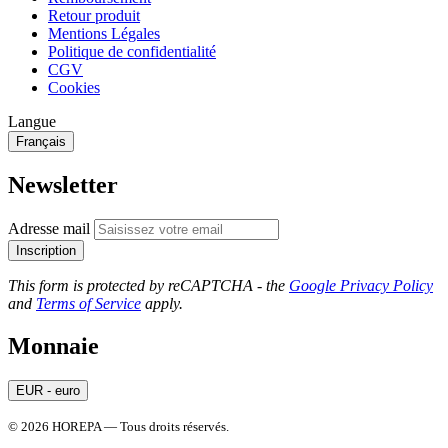
Retour produit
Mentions Légales
Politique de confidentialité
CGV
Cookies
Langue
Français
Newsletter
Adresse mail
Inscription
This form is protected by reCAPTCHA - the
Google Privacy Policy
and
Terms of Service
apply.
Monnaie
EUR - euro
© 2026 HOREPA — Tous droits réservés.