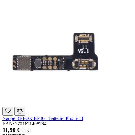
Nappe REFOX RP30 - Batterie iPhone 11
EAN: 3701671408764
11,90 €
TTC