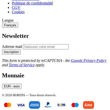
Politique de confidentialité
CGV
Cookies
Langue
Français
Newsletter
Adresse mail
Inscription
This form is protected by reCAPTCHA - the
Google Privacy Policy
and
Terms of Service
apply.
Monnaie
EUR - euro
© 2026 HOREPA — Tous droits réservés.