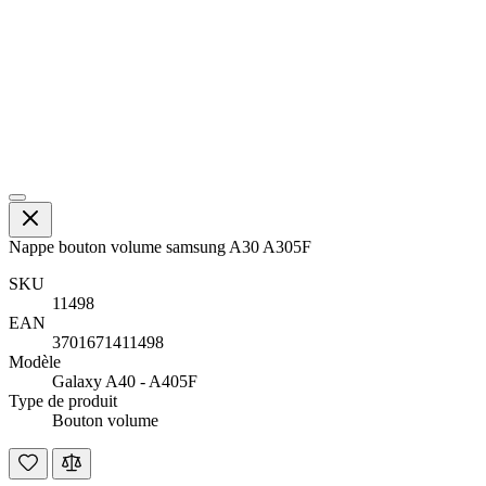
Nappe bouton volume samsung A30 A305F
SKU
11498
EAN
3701671411498
Modèle
Galaxy A40 - A405F
Type de produit
Bouton volume