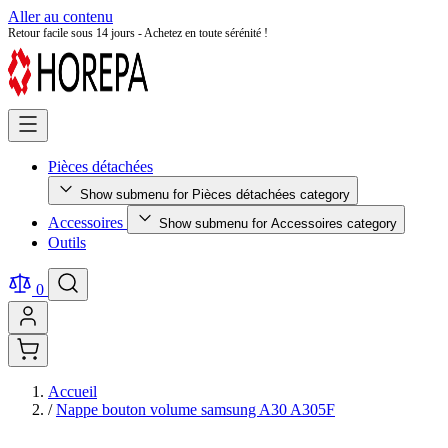
Aller au contenu
Retour facile sous 14 jours - Achetez en toute sérénité !
Pièces détachées
Show submenu for Pièces détachées category
Accessoires
Show submenu for Accessoires category
Outils
0
Accueil
/
Nappe bouton volume samsung A30 A305F