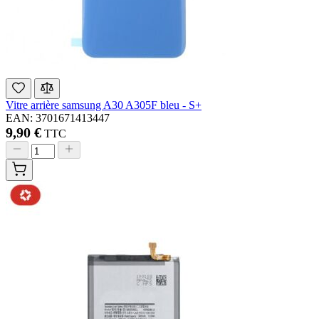
Vitre arrière samsung A30 A305F bleu - S+
EAN: 3701671413447
9,90 €
TTC