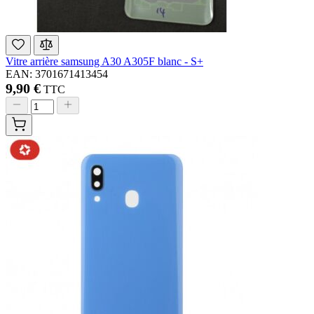
Vitre arrière samsung A30 A305F blanc - S+
EAN: 3701671413454
9,90 €
TTC