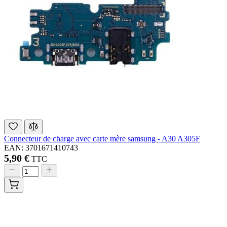
Connecteur de charge avec carte mère samsung - A30 A305F
EAN: 3701671410743
5,90 €
TTC