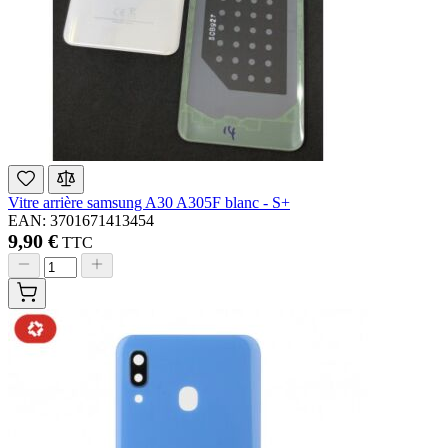
Vitre arrière samsung A30 A305F blanc - S+
EAN: 3701671413454
9,90 €
TTC