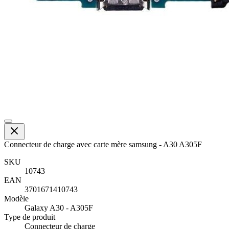
Connecteur de charge avec carte mère samsung - A30 A305F
SKU
10743
EAN
3701671410743
Modèle
Galaxy A30 - A305F
Type de produit
Connecteur de charge