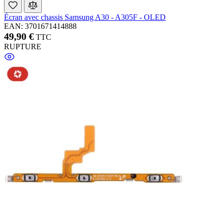
Écran avec chassis Samsung A30 - A305F - OLED
EAN: 3701671414888
49,90 €
TTC
RUPTURE