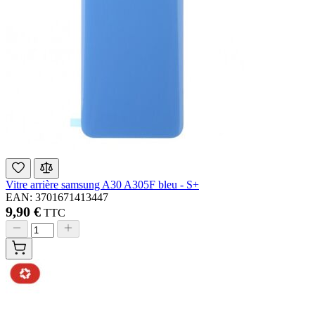
Vitre arrière samsung A30 A305F bleu - S+
EAN: 3701671413447
9,90 €
TTC