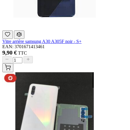
Vitre arrière samsung A30 A305F noir - S+
EAN: 3701671413461
9,90 €
TTC