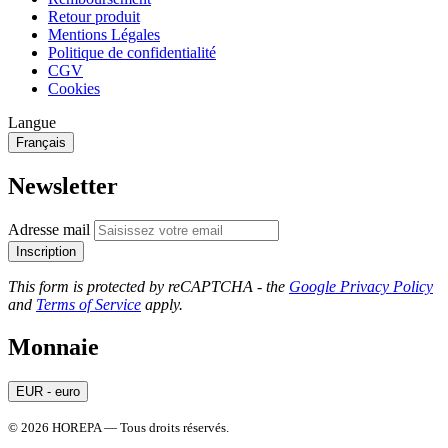
Retour produit
Mentions Légales
Politique de confidentialité
CGV
Cookies
Langue
Français
Newsletter
Adresse mail
Inscription
This form is protected by reCAPTCHA - the
Google Privacy Policy
and
Terms of Service
apply.
Monnaie
EUR - euro
© 2026 HOREPA — Tous droits réservés.