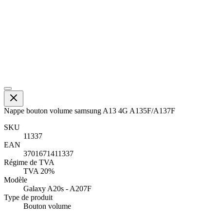
Nappe bouton volume samsung A13 4G A135F/A137F
SKU
11337
EAN
3701671411337
Régime de TVA
TVA 20%
Modèle
Galaxy A20s - A207F
Type de produit
Bouton volume