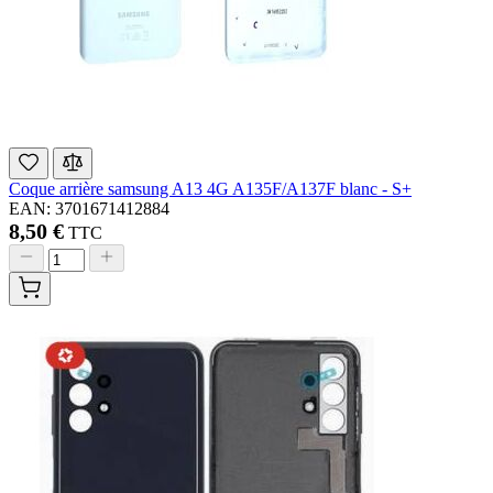
Coque arrière samsung A13 4G A135F/A137F blanc - S+
EAN: 3701671412884
8,50 €
TTC