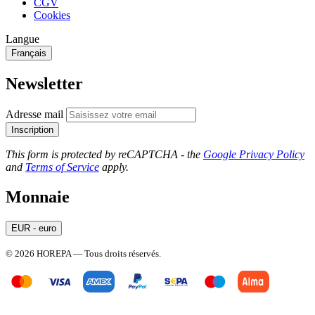
CGV
Cookies
Langue
Français
Newsletter
Adresse mail
Inscription
This form is protected by reCAPTCHA - the
Google Privacy Policy
and
Terms of Service
apply.
Monnaie
EUR - euro
© 2026 HOREPA — Tous droits réservés.