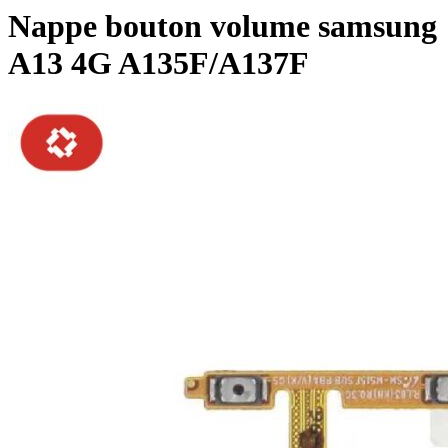
Nappe bouton volume samsung
A13 4G A135F/A137F