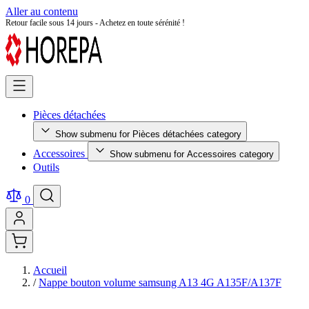
Aller au contenu
Retour facile sous 14 jours - Achetez en toute sérénité !
Pièces détachées
Show submenu for Pièces détachées category
Accessoires
Show submenu for Accessoires category
Outils
0
Accueil
/
Nappe bouton volume samsung A13 4G A135F/A137F