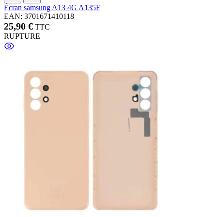
Écran samsung A13 4G A135F
EAN: 3701671410118
25,90 €
TTC
RUPTURE