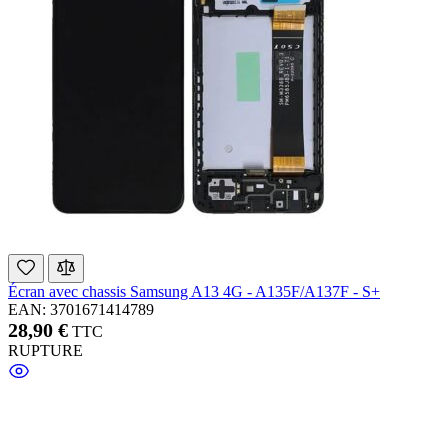
Écran avec chassis Samsung A13 4G - A135F/A137F - S+
EAN: 3701671414789
28,90 €
TTC
RUPTURE