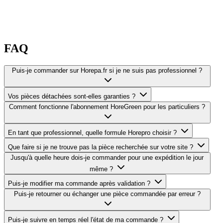
FAQ
Puis-je commander sur Horepa.fr si je ne suis pas professionnel ?
Vos pièces détachées sont-elles garanties ?
Comment fonctionne l'abonnement HoreGreen pour les particuliers ?
En tant que professionnel, quelle formule Horepro choisir ?
Que faire si je ne trouve pas la pièce recherchée sur votre site ?
Jusqu'à quelle heure dois-je commander pour une expédition le jour
même ?
Puis-je modifier ma commande après validation ?
Puis-je retourner ou échanger une pièce commandée par erreur ?
Puis-je suivre en temps réel l'état de ma commande ?