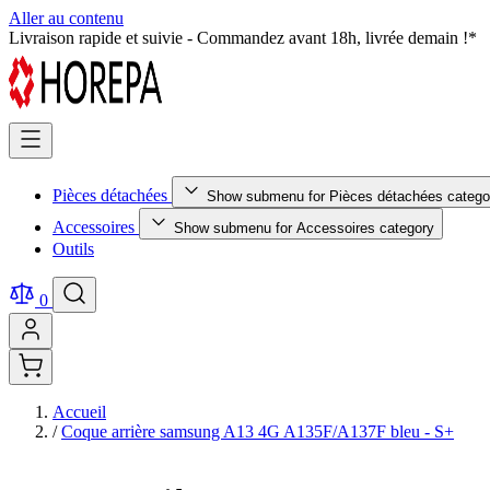
Aller au contenu
Livraison rapide et suivie - Commandez avant 18h, livrée demain !*
Pièces détachées
Show submenu for Pièces détachées catego
Accessoires
Show submenu for Accessoires category
Outils
0
Accueil
/
Coque arrière samsung A13 4G A135F/A137F bleu - S+