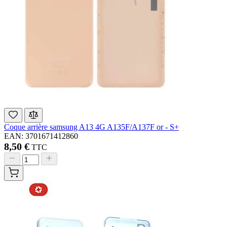
Coque arrière samsung A13 4G A135F/A137F or - S+
EAN: 3701671412860
8,50 €
TTC