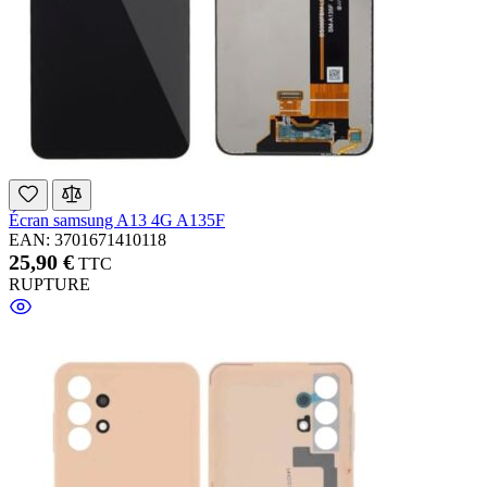
Écran samsung A13 4G A135F
EAN: 3701671410118
25,90 €
TTC
RUPTURE