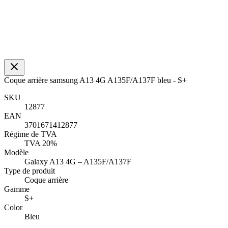
Coque arrière samsung A13 4G A135F/A137F bleu - S+
SKU
12877
EAN
3701671412877
Régime de TVA
TVA 20%
Modèle
Galaxy A13 4G – A135F/A137F
Type de produit
Coque arrière
Gamme
S+
Color
Bleu