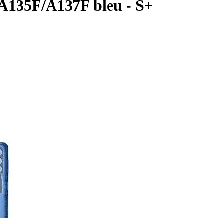
A135F/A137F bleu - S+