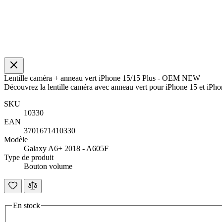
Lentille caméra + anneau vert iPhone 15/15 Plus - OEM NEW
Découvrez la lentille caméra avec anneau vert pour iPhone 15 et i
SKU
10330
EAN
3701671410330
Modèle
Galaxy A6+ 2018 - A605F
Type de produit
Bouton volume
En stock