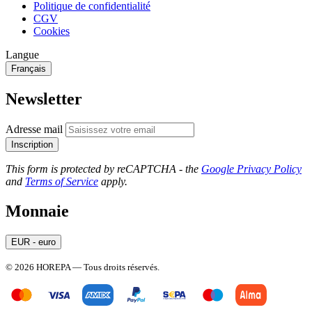
Politique de confidentialité
CGV
Cookies
Langue
Français
Newsletter
Adresse mail
Inscription
This form is protected by reCAPTCHA - the
Google Privacy Policy
and
Terms of Service
apply.
Monnaie
EUR - euro
© 2026 HOREPA — Tous droits réservés.