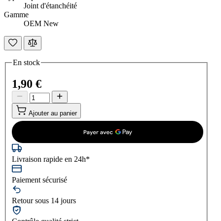
Joint d'étanchéité
Gamme
OEM New
En stock
1,90 €
Ajouter au panier
Livraison rapide en 24h*
Paiement sécurisé
Retour sous 14 jours