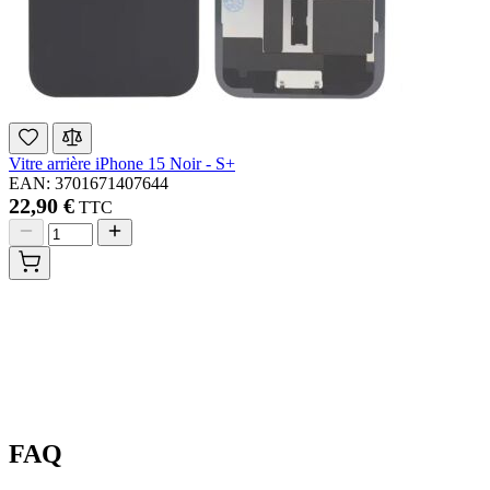
Vitre arrière iPhone 15 Noir - S+
EAN: 3701671407644
22,90 €
TTC
FAQ