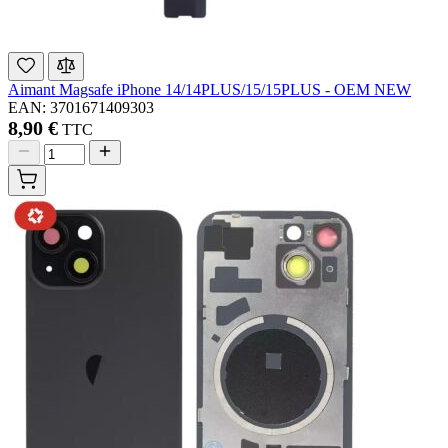
Aimant Magsafe iPhone 14/14PLUS/15/15PLUS - OEM NEW
EAN: 3701671409303
8,90 €
TTC