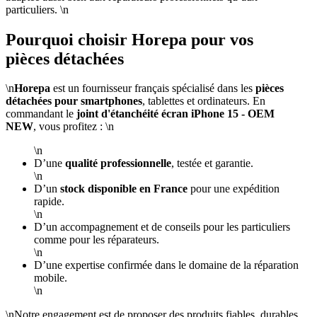
particuliers. \n
Pourquoi choisir Horepa pour vos
pièces détachées
\n
Horepa
est un fournisseur français spécialisé dans les
pièces
détachées pour smartphones
, tablettes et ordinateurs. En
commandant le
joint d'étanchéité écran iPhone 15 - OEM
NEW
, vous profitez : \n
\n
D’une
qualité professionnelle
, testée et garantie.
\n
D’un
stock disponible en France
pour une expédition
rapide.
\n
D’un accompagnement et de conseils pour les particuliers
comme pour les réparateurs.
\n
D’une expertise confirmée dans le domaine de la réparation
mobile.
\n
\nNotre engagement est de proposer des produits fiables, durables