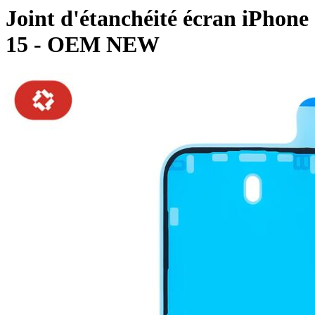
Joint d'étanchéité écran iPhone
15 - OEM NEW