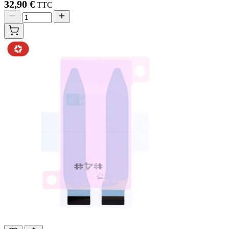
32,90 €
TTC