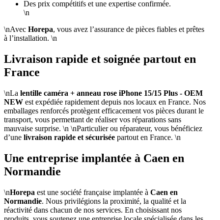
Des prix compétitifs et une expertise confirmée.
\n
\nAvec
Horepa
, vous avez l’assurance de pièces fiables et prêtes
à l’installation. \n
Livraison rapide et soignée partout en
France
\nLa
lentille caméra + anneau rose iPhone 15/15 Plus - OEM
NEW
est expédiée rapidement depuis nos locaux en France. Nos
emballages renforcés protègent efficacement vos pièces durant le
transport, vous permettant de réaliser vos réparations sans
mauvaise surprise. \n \nParticulier ou réparateur, vous bénéficiez
d’une
livraison rapide et sécurisée
partout en France. \n
Une entreprise implantée à Caen en
Normandie
\n
Horepa
est une société française implantée à
Caen en
Normandie
. Nous privilégions la proximité, la qualité et la
réactivité dans chacun de nos services. En choisissant nos
produits, vous soutenez une entreprise locale spécialisée dans les