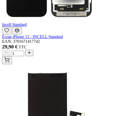
Incell Standard
Écran iPhone 15 - INCELL Standard
EAN: 3701671417742
29,90 €
TTC