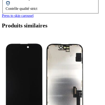
Contrôle qualité strict
Press to skip carousel
Produits similaires