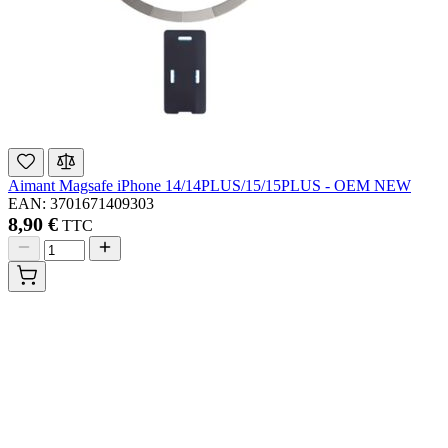
Aimant Magsafe iPhone 14/14PLUS/15/15PLUS - OEM NEW
EAN: 3701671409303
8,90 €
TTC