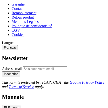
Garantie
Contact
Remboursement
Retour produit
Mentions Légales
Politique de confidentialité
CGV
Cookies
Langue
Français
Newsletter
Adresse mail
Inscription
This form is protected by reCAPTCHA - the
Google Privacy Policy
and
Terms of Service
apply.
Monnaie
EUR - euro