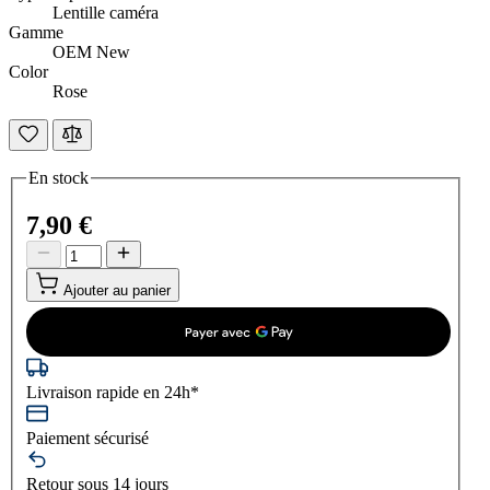
Lentille caméra
Gamme
OEM New
Color
Rose
En stock
7,90 €
Ajouter au panier
Livraison rapide en 24h*
Paiement sécurisé
Retour sous 14 jours