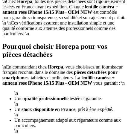
\nChez
Horepa
, toutes nos pièces détachées sont rigoureusement
testées en France avant expédition. Chaque
lentille caméra +
anneau rose iPhone 15/15 Plus - OEM NEW
est contrôlée
pour garantir sa transparence, sa solidité et son ajustement parfait.
\n \nCes vérifications assurent une installation simple et une
qualité conforme aux attentes des professionnels comme des
particuliers. \n
Pourquoi choisir Horepa pour vos
pièces détachées
\nEn commandant chez
Horepa
, vous choisissez un fournisseur
français reconnu dans le domaine des
pièces détachées pour
smartphones
, tablettes et ordinateurs. La
lentille caméra +
anneau rose iPhone 15/15 Plus - OEM NEW
vous garantit : \n
\n
Une
qualité professionnelle
testée et garantie.
\n
Un
stock disponible en France
, prêt à être expédié.
\n
Un accompagnement adapté aux réparateurs comme aux
particuliers.
\n