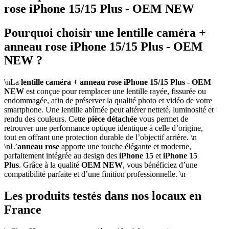
rose iPhone 15/15 Plus - OEM NEW
Pourquoi choisir une lentille caméra +
anneau rose iPhone 15/15 Plus - OEM
NEW ?
\nLa
lentille caméra + anneau rose iPhone 15/15 Plus - OEM
NEW
est conçue pour remplacer une lentille rayée, fissurée ou
endommagée, afin de préserver la qualité photo et vidéo de votre
smartphone. Une lentille abîmée peut altérer netteté, luminosité et
rendu des couleurs. Cette
pièce détachée
vous permet de
retrouver une performance optique identique à celle d’origine,
tout en offrant une protection durable de l’objectif arrière. \n
\nL’
anneau rose
apporte une touche élégante et moderne,
parfaitement intégrée au design des
iPhone 15
et
iPhone 15
Plus
. Grâce à la qualité
OEM NEW
, vous bénéficiez d’une
compatibilité parfaite et d’une finition professionnelle. \n
Les produits testés dans nos locaux en
France