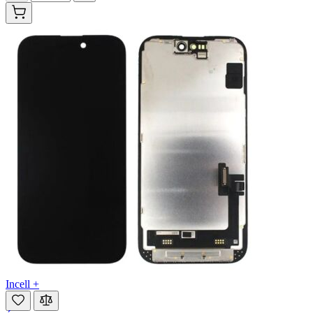
Incell +