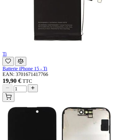
Ti
Batterie iPhone 15 - Ti
EAN: 3701671417766
19,90 €
TTC