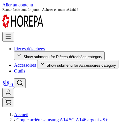
Aller au contenu
Retour facile sous 14 jours - Achetez en toute sérénité !
Pièces détachées
Show submenu for Pièces détachées category
Accessoires
Show submenu for Accessoires category
Outils
0
Accueil
/
Coque arrière samsung A14 5G A146 argent - S+