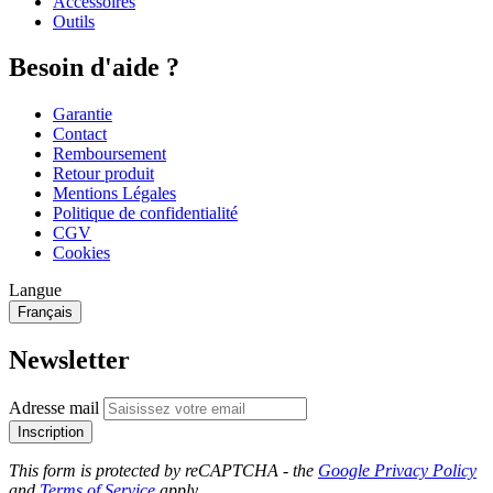
Accessoires
Outils
Besoin d'aide ?
Garantie
Contact
Remboursement
Retour produit
Mentions Légales
Politique de confidentialité
CGV
Cookies
Langue
Français
Newsletter
Adresse mail
Inscription
This form is protected by reCAPTCHA - the
Google Privacy Policy
and
Terms of Service
apply.