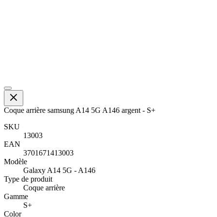
Coque arrière samsung A14 5G A146 argent - S+
SKU
13003
EAN
3701671413003
Modèle
Galaxy A14 5G - A146
Type de produit
Coque arrière
Gamme
S+
Color