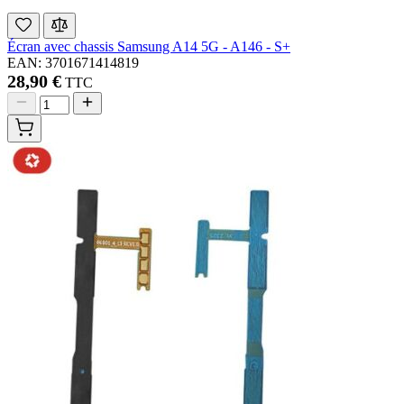
Écran avec chassis Samsung A14 5G - A146 - S+
EAN: 3701671414819
28,90 €
TTC