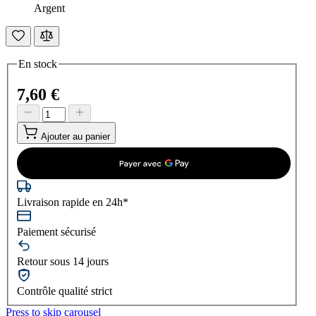
Argent
En stock
7,60 €
Ajouter au panier
Livraison rapide en 24h*
Paiement sécurisé
Retour sous 14 jours
Contrôle qualité strict
Press to skip carousel