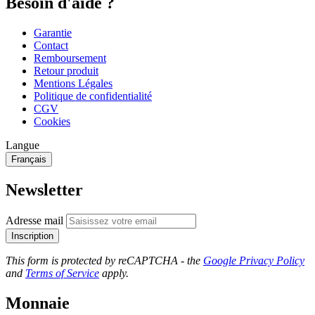
Besoin d'aide ?
Garantie
Contact
Remboursement
Retour produit
Mentions Légales
Politique de confidentialité
CGV
Cookies
Langue
Français
Newsletter
Adresse mail
Inscription
This form is protected by reCAPTCHA - the
Google Privacy Policy
and
Terms of Service
apply.
Monnaie