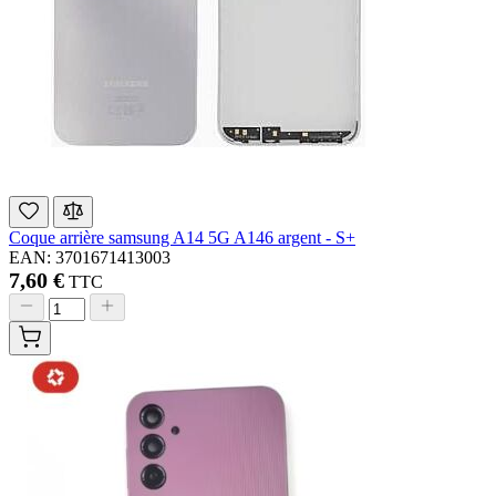
Coque arrière samsung A14 5G A146 argent - S+
EAN: 3701671413003
7,60 €
TTC