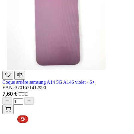
Coque arrière samsung A14 5G A146 violet - S+
EAN: 3701671412990
7,60 €
TTC