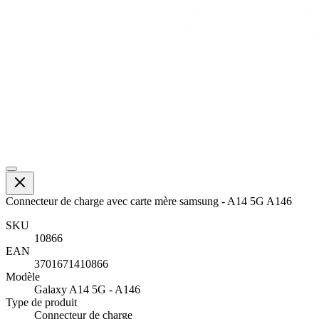
Connecteur de charge avec carte mère samsung - A14 5G A146
SKU
10866
EAN
3701671410866
Modèle
Galaxy A14 5G - A146
Type de produit
Connecteur de charge