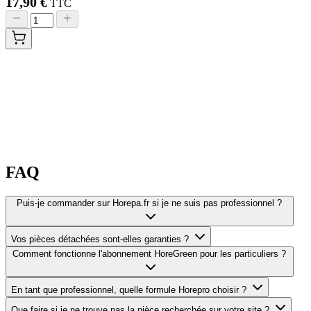
17,90 €
TTC
FAQ
Puis-je commander sur Horepa.fr si je ne suis pas professionnel ?
Vos pièces détachées sont-elles garanties ?
Comment fonctionne l'abonnement HoreGreen pour les particuliers ?
En tant que professionnel, quelle formule Horepro choisir ?
Que faire si je ne trouve pas la pièce recherchée sur votre site ?