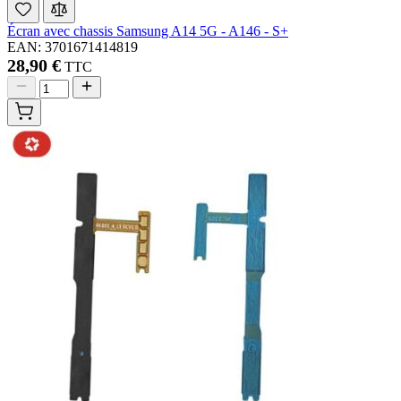
Écran avec chassis Samsung A14 5G - A146 - S+
EAN: 3701671414819
28,90 €
TTC