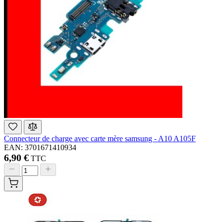
Connecteur de charge avec carte mère samsung - A10 A105F
EAN: 3701671410934
6,90 €
TTC