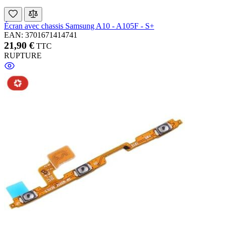
Écran avec chassis Samsung A10 - A105F - S+
EAN: 3701671414741
21,90 €
TTC
RUPTURE