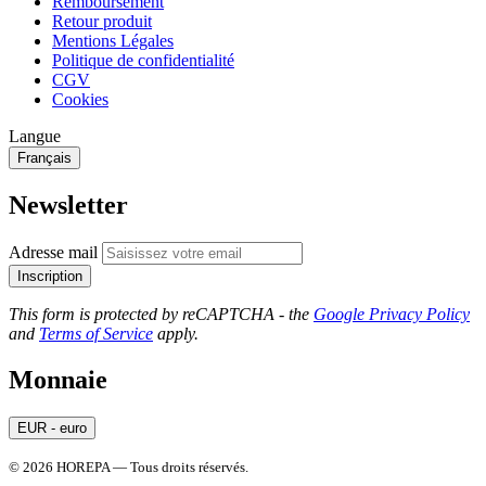
Remboursement
Retour produit
Mentions Légales
Politique de confidentialité
CGV
Cookies
Langue
Français
Newsletter
Adresse mail
Inscription
This form is protected by reCAPTCHA - the
Google Privacy Policy
and
Terms of Service
apply.
Monnaie
EUR - euro
© 2026 HOREPA — Tous droits réservés.