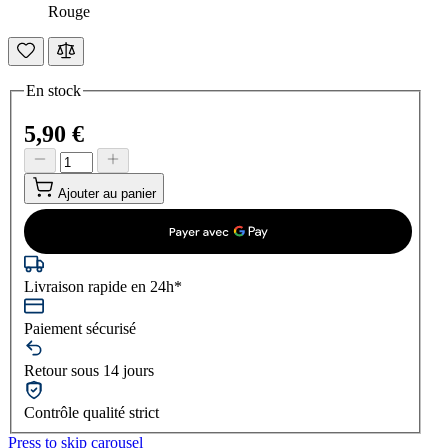
Rouge
En stock
5,90 €
Ajouter au panier
Livraison rapide en 24h*
Paiement sécurisé
Retour sous 14 jours
Contrôle qualité strict
Press to skip carousel