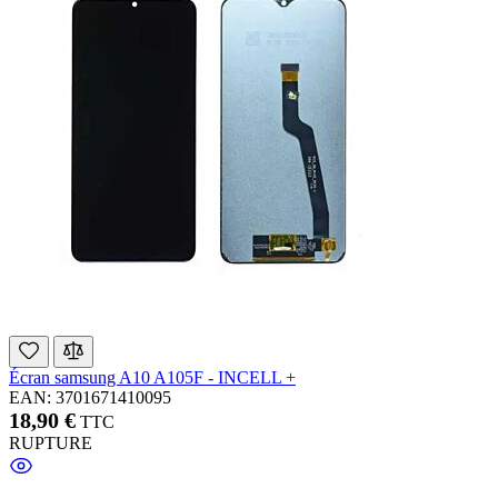
Écran samsung A10 A105F - INCELL +
EAN: 3701671410095
18,90 €
TTC
RUPTURE