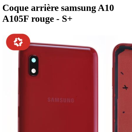
Coque arrière samsung A10
A105F rouge - S+