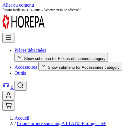
Aller au contenu
Retour facile sous 14 jours - Achetez en toute sérénité !
Pièces détachées
Show submenu for Pièces détachées category
Accessoires
Show submenu for Accessoires category
Outils
0
Accueil
/
Coque arrière samsung A10 A105F rouge - S+