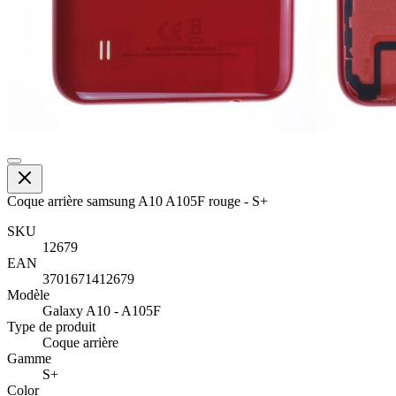
Coque arrière samsung A10 A105F rouge - S+
SKU
12679
EAN
3701671412679
Modèle
Galaxy A10 - A105F
Type de produit
Coque arrière
Gamme
S+
Color