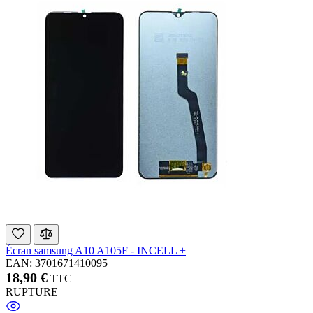
Écran samsung A10 A105F - INCELL +
EAN: 3701671410095
18,90 €
TTC
RUPTURE