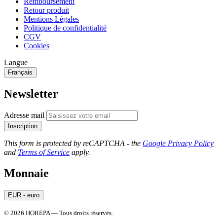
Remboursement
Retour produit
Mentions Légales
Politique de confidentialité
CGV
Cookies
Langue
Français
Newsletter
Adresse mail
Inscription
This form is protected by reCAPTCHA - the
Google Privacy Policy
and
Terms of Service
apply.
Monnaie
EUR - euro
© 2026 HOREPA — Tous droits réservés.