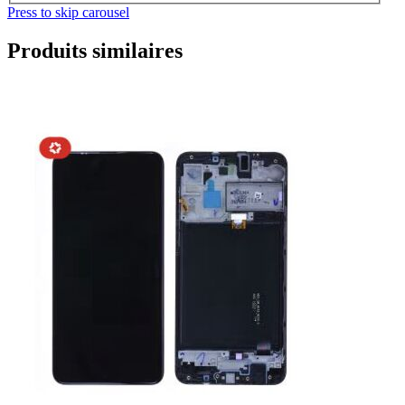
Press to skip carousel
Produits similaires