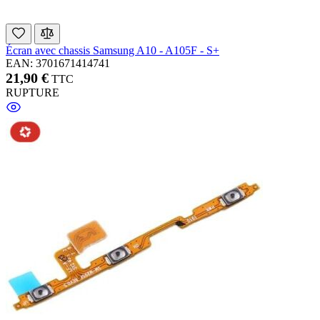
Écran avec chassis Samsung A10 - A105F - S+
EAN: 3701671414741
21,90 €
TTC
RUPTURE