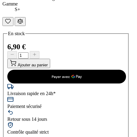
Gamme
S+
En stock
6,90 €
Ajouter au panier
Livraison rapide en 24h*
Paiement sécurisé
Retour sous 14 jours
Contrôle qualité strict