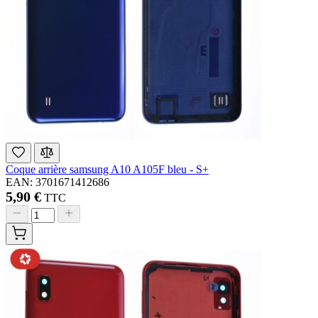
Coque arrière samsung A10 A105F bleu - S+
EAN: 3701671412686
5,90 €
TTC