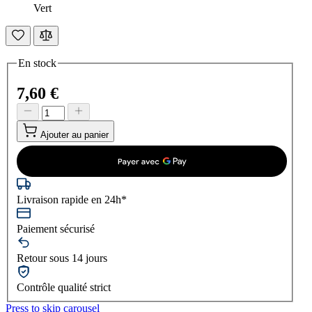
Vert
En stock
7,60 €
Ajouter au panier
Livraison rapide en 24h*
Paiement sécurisé
Retour sous 14 jours
Contrôle qualité strict
Press to skip carousel