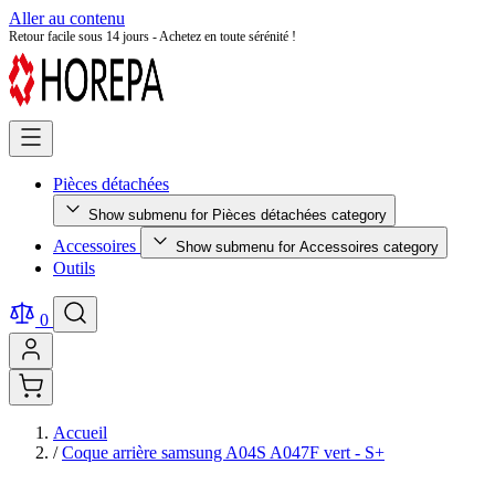
Aller au contenu
Retour facile sous 14 jours - Achetez en toute sérénité !
Pièces détachées
Show submenu for Pièces détachées category
Accessoires
Show submenu for Accessoires category
Outils
0
Accueil
/
Coque arrière samsung A04S A047F vert - S+