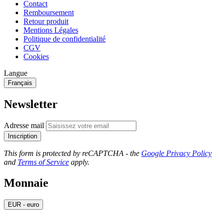
Contact
Remboursement
Retour produit
Mentions Légales
Politique de confidentialité
CGV
Cookies
Langue
Français
Newsletter
Adresse mail
Inscription
This form is protected by reCAPTCHA - the
Google Privacy Policy
and
Terms of Service
apply.
Monnaie
EUR - euro