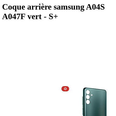
Coque arrière samsung A04S
A047F vert - S+