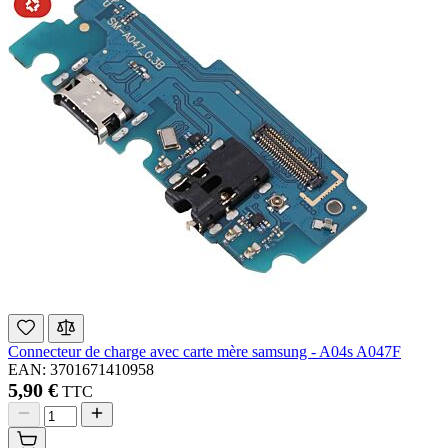
Connecteur de charge avec carte mère samsung - A04s A047F
EAN: 3701671410958
5,90 €
TTC