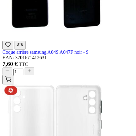
Coque arrière samsung A04S A047F noir - S+
EAN: 3701671412631
7,60 €
TTC