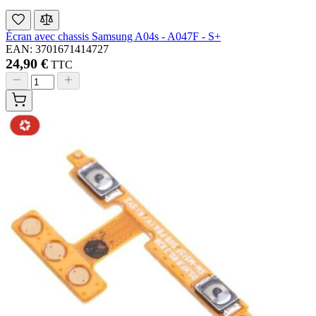
Écran avec chassis Samsung A04s - A047F - S+
EAN: 3701671414727
24,90 €
TTC