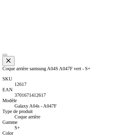
Coque arrière samsung A04S A047F vert - S+
SKU
12617
EAN
3701671412617
Modèle
Galaxy A04s - A047F
Type de produit
Coque arrière
Gamme
S+
Color