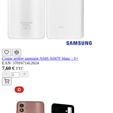
Coque arrière samsung A04S A047F blanc - S+
EAN: 3701671412624
7,60 €
TTC