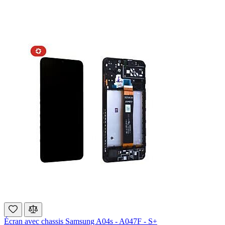
Écran avec chassis Samsung A04s - A047F - S+