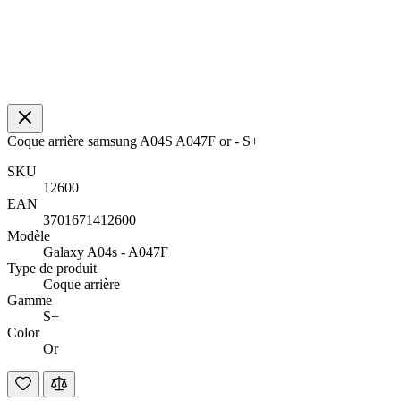
Coque arrière samsung A04S A047F or - S+
SKU
12600
EAN
3701671412600
Modèle
Galaxy A04s - A047F
Type de produit
Coque arrière
Gamme
S+
Color
Or