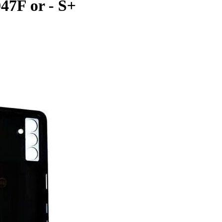
47F or - S+