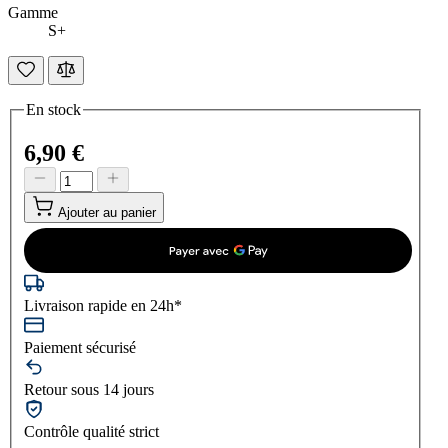
Gamme
S+
En stock
6,90 €
Ajouter au panier
Livraison rapide en 24h*
Paiement sécurisé
Retour sous 14 jours
Contrôle qualité strict