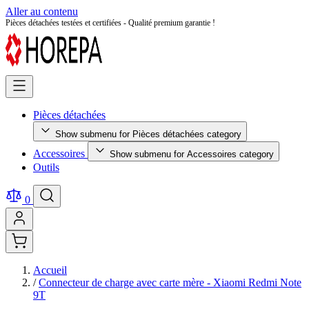
Aller au contenu
Retour facile sous 14 jours - Achetez en toute sérénité !
Pièces détachées
Show submenu for Pièces détachées category
Accessoires
Show submenu for Accessoires category
Outils
0
Accueil
/
Connecteur de charge avec carte mère - Xiaomi Redmi Note
9T