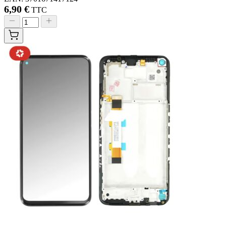
6,90 €
TTC