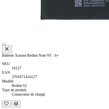
Batterie Xiaomi Redmi Note 9T - S+
SKU
16127
EAN
3701671416127
Modèle
Redmi S2
Type de produit
Connecteur de charge