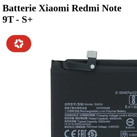
Batterie Xiaomi Redmi Note
9T - S+