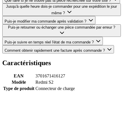
Que faire si je ne trouve pas la pièce recherchée sur votre site ?
Jusqu'à quelle heure dois-je commander pour une expédition le jour
même ?
Puis-je modifier ma commande après validation ?
Puis-je retourner ou échanger une pièce commandée par erreur ?
Puis-je suivre en temps réel l'état de ma commande ?
Comment obtenir rapidement une facture après commande ?
Caractéristiques
EAN
3701671416127
Modèle
Redmi S2
Type de produit
Connecteur de charge