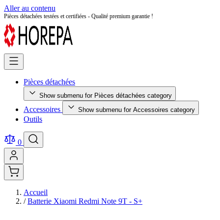
Aller au contenu
Retour facile sous 14 jours - Achetez en toute sérénité !
Pièces détachées
Show submenu for Pièces détachées category
Accessoires
Show submenu for Accessoires category
Outils
0
Accueil
/
Batterie Xiaomi Redmi Note 9T - S+