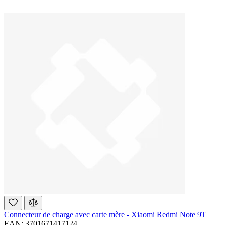
Connecteur de charge avec carte mère - Xiaomi Redmi Note 9T
EAN: 3701671417124