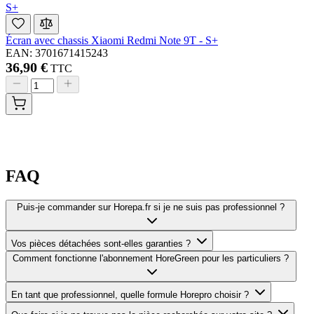
S+
Écran avec chassis Xiaomi Redmi Note 9T - S+
EAN: 3701671415243
36,90 €
TTC
FAQ
Puis-je commander sur Horepa.fr si je ne suis pas professionnel ?
Vos pièces détachées sont-elles garanties ?
Comment fonctionne l'abonnement HoreGreen pour les particuliers ?
En tant que professionnel, quelle formule Horepro choisir ?