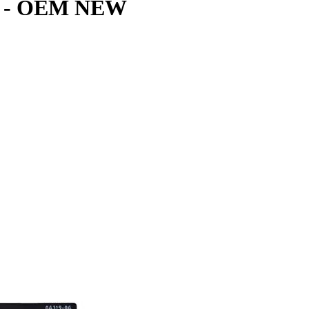
15 - OEM NEW