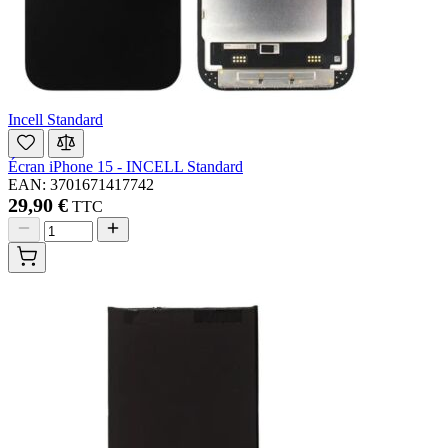
Incell Standard
Écran iPhone 15 - INCELL Standard
EAN: 3701671417742
29,90 €
TTC