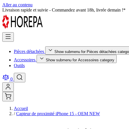
Aller au contenu
Pièces détachées testées et certifiées - Qualité premium garantie !
Pièces détachées
Show submenu for Pièces détachées catego
Accessoires
Show submenu for Accessoires category
Outils
0
Accueil
/
Capteur de proximité iPhone 15 - OEM NEW