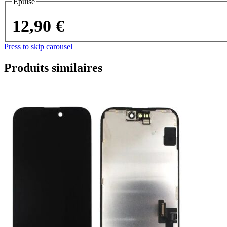
Épuisé
12,90 €
Press to skip carousel
Produits similaires