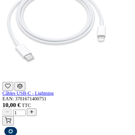
Câbles USB-C - Lightning
EAN: 3701671400751
10,00 €
TTC