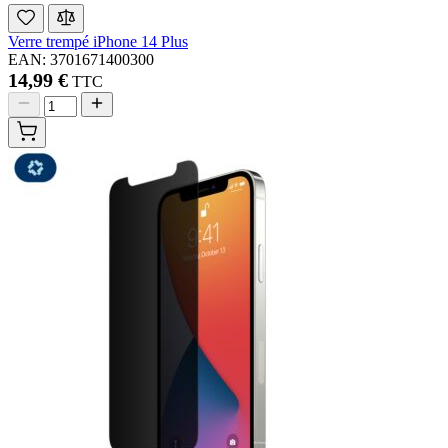
Verre trempé iPhone 14 Plus
EAN: 3701671400300
14,99 €
TTC