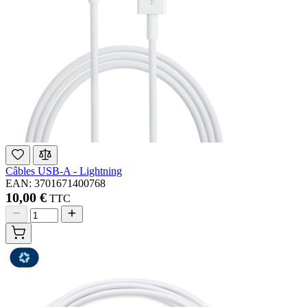
Câbles USB-A - Lightning
EAN: 3701671400768
10,00 €
TTC