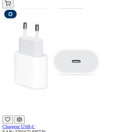
Chargeur USB-C
EAN: 3701671400720