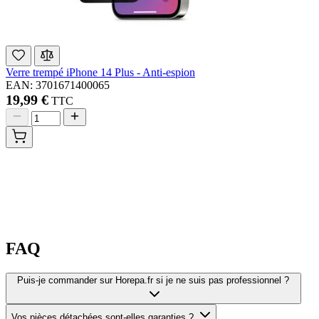
Verre trempé iPhone 14 Plus - Anti-espion
EAN: 3701671400065
19,99 €
TTC
FAQ
Puis-je commander sur Horepa.fr si je ne suis pas professionnel ?
Vos pièces détachées sont-elles garanties ?