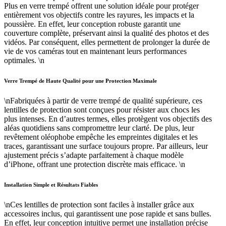
Plus en verre trempé offrent une solution idéale pour protéger
entièrement vos objectifs contre les rayures, les impacts et la
poussière. En effet, leur conception robuste garantit une
couverture complète, préservant ainsi la qualité des photos et des
vidéos. Par conséquent, elles permettent de prolonger la durée de
vie de vos caméras tout en maintenant leurs performances
optimales. \n
Verre Trempé de Haute Qualité pour une Protection Maximale
\nFabriquées à partir de verre trempé de qualité supérieure, ces
lentilles de protection sont conçues pour résister aux chocs les
plus intenses. En d’autres termes, elles protègent vos objectifs des
aléas quotidiens sans compromettre leur clarté. De plus, leur
revêtement oléophobe empêche les empreintes digitales et les
traces, garantissant une surface toujours propre. Par ailleurs, leur
ajustement précis s’adapte parfaitement à chaque modèle
d’iPhone, offrant une protection discrète mais efficace. \n
Installation Simple et Résultats Fiables
\nCes lentilles de protection sont faciles à installer grâce aux
accessoires inclus, qui garantissent une pose rapide et sans bulles.
En effet, leur conception intuitive permet une installation précise