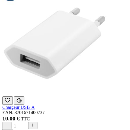
Chargeur USB-A
EAN: 3701671400737
10,00 €
TTC