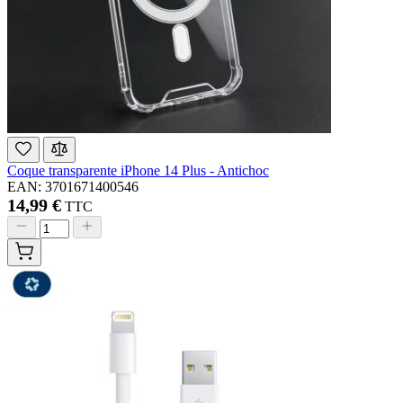
Coque transparente iPhone 14 Plus - Antichoc
EAN: 3701671400546
14,99 €
TTC