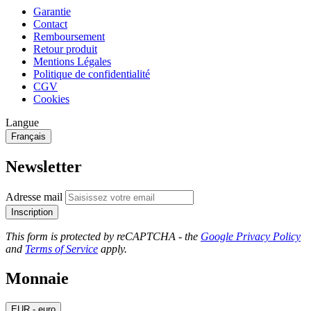
Garantie
Contact
Remboursement
Retour produit
Mentions Légales
Politique de confidentialité
CGV
Cookies
Langue
Français
Newsletter
Adresse mail
Inscription
This form is protected by reCAPTCHA - the
Google Privacy Policy
and
Terms of Service
apply.
Monnaie
EUR - euro