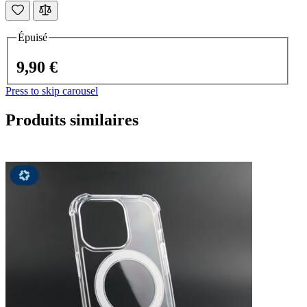
Épuisé
9,90 €
Press to skip carousel
Produits similaires