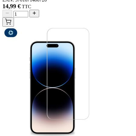
14,99 €
TTC