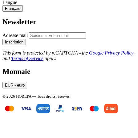
Langue
Français
Newsletter
Adresse mail
Inscription
This form is protected by reCAPTCHA - the
Google Privacy Policy
and
Terms of Service
apply.
Monnaie
EUR - euro
© 2026 HOREPA — Tous droits réservés.