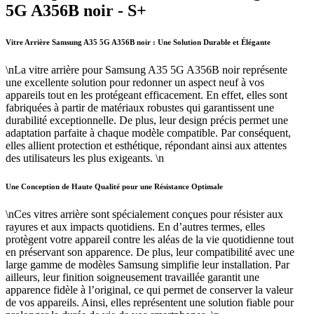
5G A356B noir - S+
Vitre Arrière Samsung A35 5G A356B noir : Une Solution Durable et Élégante
\nLa vitre arrière pour Samsung A35 5G A356B noir représente
une excellente solution pour redonner un aspect neuf à vos
appareils tout en les protégeant efficacement. En effet, elles sont
fabriquées à partir de matériaux robustes qui garantissent une
durabilité exceptionnelle. De plus, leur design précis permet une
adaptation parfaite à chaque modèle compatible. Par conséquent,
elles allient protection et esthétique, répondant ainsi aux attentes
des utilisateurs les plus exigeants. \n
Une Conception de Haute Qualité pour une Résistance Optimale
\nCes vitres arrière sont spécialement conçues pour résister aux
rayures et aux impacts quotidiens. En d’autres termes, elles
protègent votre appareil contre les aléas de la vie quotidienne tout
en préservant son apparence. De plus, leur compatibilité avec une
large gamme de modèles Samsung simplifie leur installation. Par
ailleurs, leur finition soigneusement travaillée garantit une
apparence fidèle à l’original, ce qui permet de conserver la valeur
de vos appareils. Ainsi, elles représentent une solution fiable pour