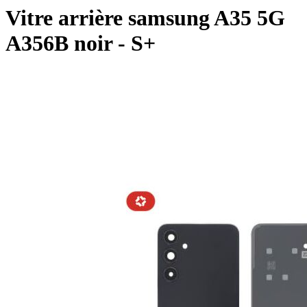
Vitre arrière samsung A35 5G
A356B noir - S+