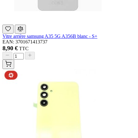
Vitre arrière samsung A35 5G A356B blanc - S+
EAN: 3701671413737
8,90 €
TTC