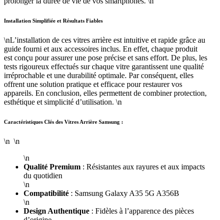
prolonger la durée de vie de vos smartphones. \n
Installation Simplifiée et Résultats Fiables
\nL’installation de ces vitres arrière est intuitive et rapide grâce au
guide fourni et aux accessoires inclus. En effet, chaque produit
est conçu pour assurer une pose précise et sans effort. De plus, les
tests rigoureux effectués sur chaque vitre garantissent une qualité
irréprochable et une durabilité optimale. Par conséquent, elles
offrent une solution pratique et efficace pour restaurer vos
appareils. En conclusion, elles permettent de combiner protection,
esthétique et simplicité d’utilisation. \n
Caractéristiques Clés des Vitres Arrière Samsung :
\n \n
\n
Qualité Premium
: Résistantes aux rayures et aux impacts
du quotidien
\n
Compatibilité
: Samsung Galaxy A35 5G A356B
\n
Design Authentique
: Fidèles à l’apparence des pièces
d’origine