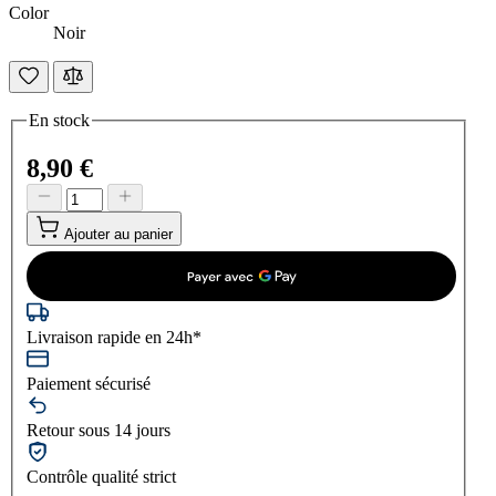
Color
Noir
En stock
8,90 €
Ajouter au panier
Livraison rapide en 24h*
Paiement sécurisé
Retour sous 14 jours
Contrôle qualité strict