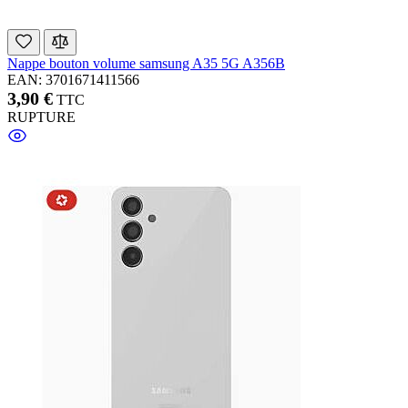
Nappe bouton volume samsung A35 5G A356B
EAN: 3701671411566
3,90 €
TTC
RUPTURE