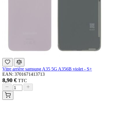
Vitre arrière samsung A35 5G A356B violet - S+
EAN: 3701671413713
8,90 €
TTC