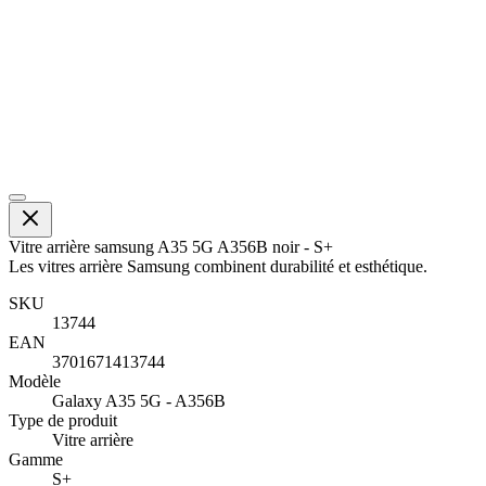
Vitre arrière samsung A35 5G A356B noir - S+
Les vitres arrière Samsung combinent durabilité et esthétique.
SKU
13744
EAN
3701671413744
Modèle
Galaxy A35 5G - A356B
Type de produit
Vitre arrière
Gamme
S+