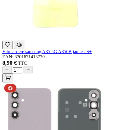
Vitre arrière samsung A35 5G A356B jaune - S+
EAN: 3701671413720
8,90 €
TTC