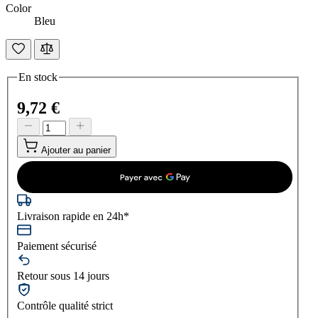
Color
Bleu
En stock
9,72 €
Ajouter au panier
Livraison rapide en 24h*
Paiement sécurisé
Retour sous 14 jours
Contrôle qualité strict