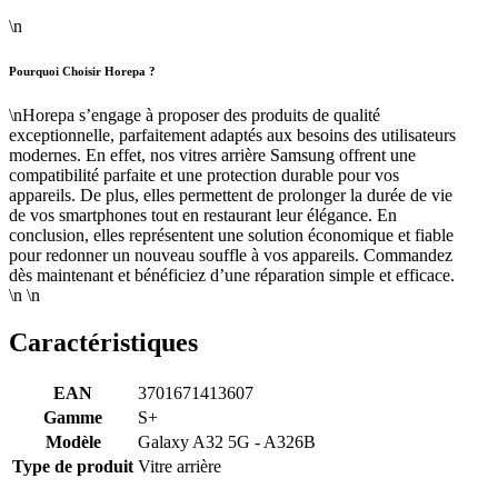
\n
Pourquoi Choisir Horepa ?
\nHorepa s’engage à proposer des produits de qualité
exceptionnelle, parfaitement adaptés aux besoins des utilisateurs
modernes. En effet, nos vitres arrière Samsung offrent une
compatibilité parfaite et une protection durable pour vos
appareils. De plus, elles permettent de prolonger la durée de vie
de vos smartphones tout en restaurant leur élégance. En
conclusion, elles représentent une solution économique et fiable
pour redonner un nouveau souffle à vos appareils. Commandez
dès maintenant et bénéficiez d’une réparation simple et efficace.
\n \n
Caractéristiques
EAN
3701671413607
Gamme
S+
Modèle
Galaxy A32 5G - A326B
Type de produit
Vitre arrière