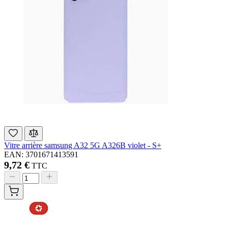
Vitre arrière samsung A32 5G A326B violet - S+
EAN: 3701671413591
9,72 €
TTC