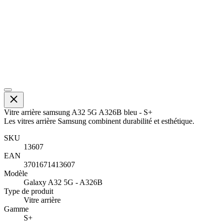
Vitre arrière samsung A32 5G A326B bleu - S+
Les vitres arrière Samsung combinent durabilité et esthétique.
SKU
13607
EAN
3701671413607
Modèle
Galaxy A32 5G - A326B
Type de produit
Vitre arrière
Gamme
S+