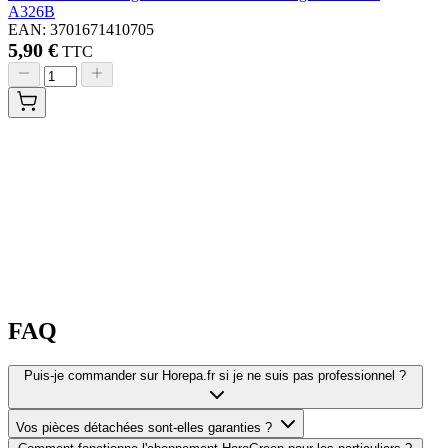
A326B
EAN: 3701671410705
5,90 €
TTC
FAQ
Puis-je commander sur Horepa.fr si je ne suis pas professionnel ?
Vos pièces détachées sont-elles garanties ?