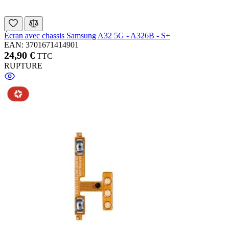
Écran avec chassis Samsung A32 5G - A326B - S+
EAN: 3701671414901
24,90 €
TTC
RUPTURE