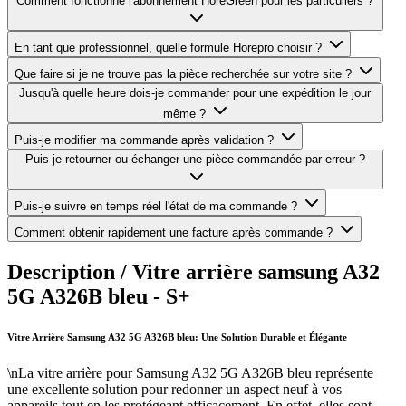
Comment fonctionne l'abonnement HoreGreen pour les particuliers ?
En tant que professionnel, quelle formule Horepro choisir ?
Que faire si je ne trouve pas la pièce recherchée sur votre site ?
Jusqu'à quelle heure dois-je commander pour une expédition le jour
même ?
Puis-je modifier ma commande après validation ?
Puis-je retourner ou échanger une pièce commandée par erreur ?
Puis-je suivre en temps réel l'état de ma commande ?
Comment obtenir rapidement une facture après commande ?
Description /
Vitre arrière samsung A32
5G A326B bleu - S+
Vitre Arrière Samsung A32 5G A326B bleu: Une Solution Durable et Élégante
\nLa vitre arrière pour Samsung A32 5G A326B bleu représente
une excellente solution pour redonner un aspect neuf à vos
appareils tout en les protégeant efficacement. En effet, elles sont