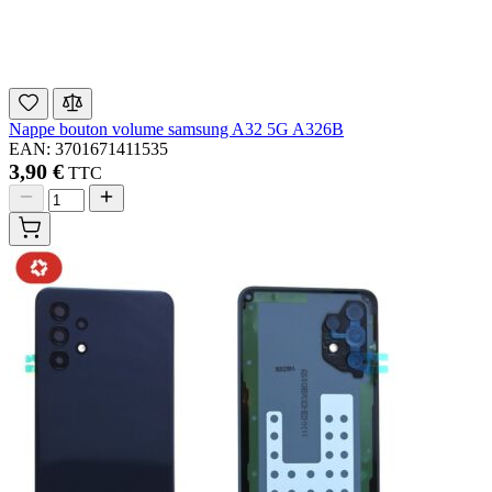
Nappe bouton volume samsung A32 5G A326B
EAN: 3701671411535
3,90 €
TTC