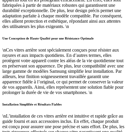
fabriquées à partir de matériaux robustes qui garantissent une
durabilité exceptionnelle. De plus, leur design précis permet une
adaptation parfaite à chaque modèle compatible. Par conséquent,
elles allient protection et esthétique, répondant ainsi aux attentes
des utilisateurs les plus exigeants. \n
Une Conception de Haute Qualité pour une Résistance Optimale
\nCes vitres arrière sont spécialement conçues pour résister aux
rayures et aux impacts quotidiens. En d’autres termes, elles
protègent votre appareil contre les aléas de la vie quotidienne tout
en préservant son apparence. De plus, leur compatibilité avec une
large gamme de modèles Samsung simplifie leur installation. Par
ailleurs, leur finition soigneusement travaillée garantit une
apparence fidèle à l’original, ce qui permet de conserver la valeur
de vos appareils. Ainsi, elles représentent une solution fiable pour
prolonger la durée de vie de vos smartphones. \n
Installation Simplifiée et Résultats Fiables
\nL’installation de ces vitres arrière est intuitive et rapide grâce au
guide fourni et aux accessoires inclus. En effet, chaque produit
est conçu pour assurer une pose précise et sans effort. De plus, les
tests rigoureux effectués sur chaque vitre garantissent une qualité