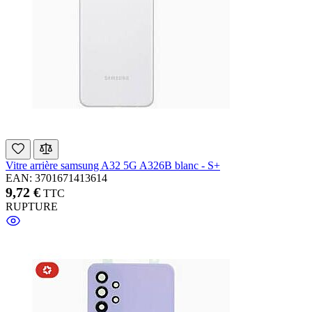
Vitre arrière samsung A32 5G A326B blanc - S+
EAN: 3701671413614
9,72 €
TTC
RUPTURE