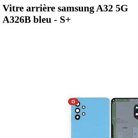
Vitre arrière samsung A32 5G
A326B bleu - S+