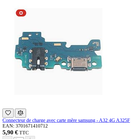
Connecteur de charge avec carte mère samsung - A32 4G A325F
EAN: 3701671410712
5,90 €
TTC