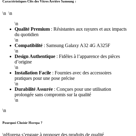
Caractéristiques Clés des Vitres Arrière Samsung :
\n \n
\n
Qualité Premium
: Résistantes aux rayures et aux impacts
du quotidien
\n
Compatibilité
: Samsung Galaxy A32 4G A325F
\n
Design Authentique
: Fidèles à l’apparence des pièces
d’origine
\n
Installation Facile
: Fournies avec des accessoires
pratiques pour une pose précise
\n
Durabilité Assurée
: Conçues pour une utilisation
prolongée sans compromis sur la qualité
\n
\n
Pourquoi Choisir Horepa ?
\nHorepa s’engage à proposer des produits de qualité