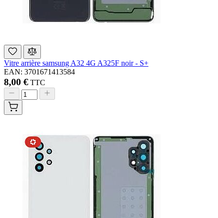
Vitre arrière samsung A32 4G A325F noir - S+
EAN: 3701671413584
8,00 €
TTC