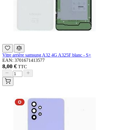
Vitre arrière samsung A32 4G A325F blanc - S+
EAN: 3701671413577
8,00 €
TTC