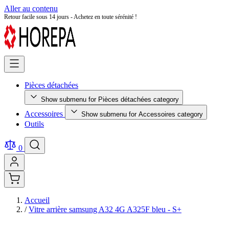
Aller au contenu
Achetez en toute sérénité – Paiement 100 % sécurisé
Pièces détachées
Show submenu for Pièces détachées category
Accessoires
Show submenu for Accessoires category
Outils
0
Accueil
/
Vitre arrière samsung A32 4G A325F bleu - S+