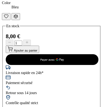
Color
Bleu
En stock
8,00 €
Ajouter au panier
Livraison rapide en 24h*
Paiement sécurisé
Retour sous 14 jours
Contrôle qualité strict