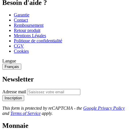
Besoin d'aide ?
Garantie
Contact
Remboursement
Retour produit
Mentions Légales
Politique de confidentialité
CGV
Cookies
Langue
Français
Newsletter
Adresse mail
Inscription
This form is protected by reCAPTCHA - the
Google Privacy Policy
and
Terms of Service
apply.
Monnaie