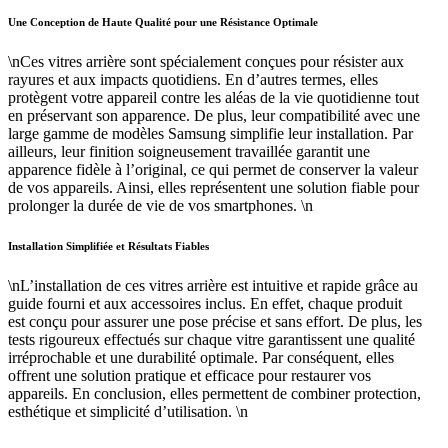
Une Conception de Haute Qualité pour une Résistance Optimale
\nCes vitres arrière sont spécialement conçues pour résister aux
rayures et aux impacts quotidiens. En d’autres termes, elles
protègent votre appareil contre les aléas de la vie quotidienne tout
en préservant son apparence. De plus, leur compatibilité avec une
large gamme de modèles Samsung simplifie leur installation. Par
ailleurs, leur finition soigneusement travaillée garantit une
apparence fidèle à l’original, ce qui permet de conserver la valeur
de vos appareils. Ainsi, elles représentent une solution fiable pour
prolonger la durée de vie de vos smartphones. \n
Installation Simplifiée et Résultats Fiables
\nL’installation de ces vitres arrière est intuitive et rapide grâce au
guide fourni et aux accessoires inclus. En effet, chaque produit
est conçu pour assurer une pose précise et sans effort. De plus, les
tests rigoureux effectués sur chaque vitre garantissent une qualité
irréprochable et une durabilité optimale. Par conséquent, elles
offrent une solution pratique et efficace pour restaurer vos
appareils. En conclusion, elles permettent de combiner protection,
esthétique et simplicité d’utilisation. \n