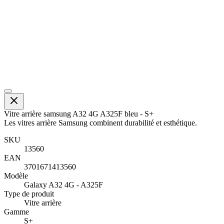
Vitre arrière samsung A32 4G A325F bleu - S+
Les vitres arrière Samsung combinent durabilité et esthétique.
SKU
13560
EAN
3701671413560
Modèle
Galaxy A32 4G - A325F
Type de produit
Vitre arrière
Gamme
S+