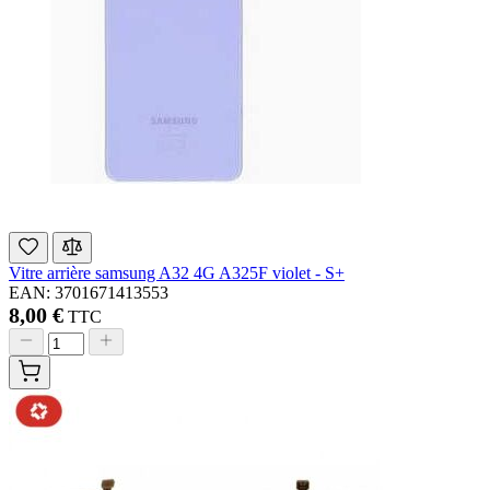
Vitre arrière samsung A32 4G A325F violet - S+
EAN: 3701671413553
8,00 €
TTC