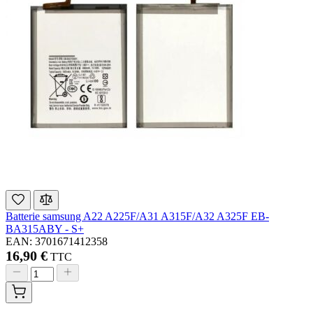
Batterie samsung A22 A225F/A31 A315F/A32 A325F EB-
BA315ABY - S+
EAN: 3701671412358
16,90 €
TTC