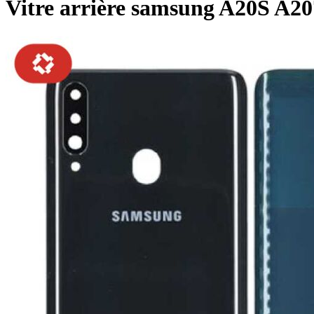
Vitre arrière samsung A20S A20