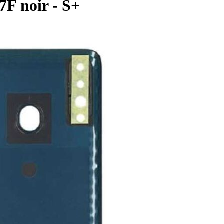
7F noir - S+