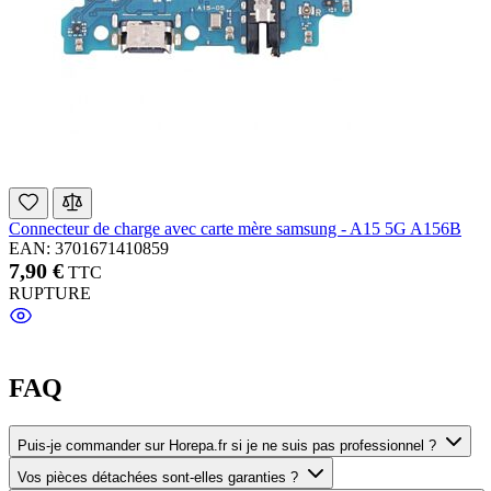
Connecteur de charge avec carte mère samsung - A15 5G A156B
EAN: 3701671410859
7,90 €
TTC
RUPTURE
FAQ
Puis-je commander sur Horepa.fr si je ne suis pas professionnel ?
Vos pièces détachées sont-elles garanties ?