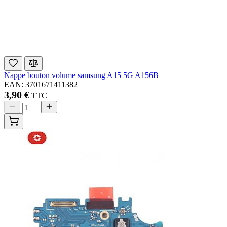
Nappe bouton volume samsung A15 5G A156B
EAN: 3701671411382
3,90 €
TTC