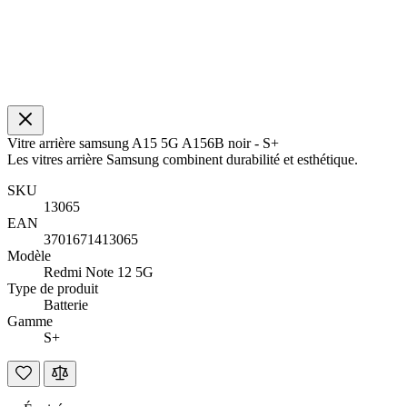
Vitre arrière samsung A15 5G A156B noir - S+
Les vitres arrière Samsung combinent durabilité et esthétique.
SKU
13065
EAN
3701671413065
Modèle
Redmi Note 12 5G
Type de produit
Batterie
Gamme
S+