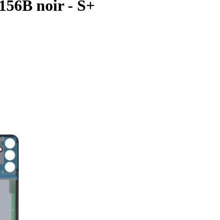
156B noir - S+