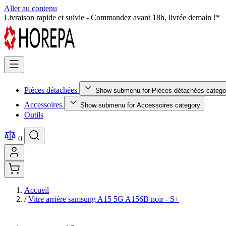
Aller au contenu
Pièces détachées testées et certifiées - Qualité premium garantie !
Pièces détachées
Show submenu for Pièces détachées catego
Accessoires
Show submenu for Accessoires category
Outils
0
Accueil
/
Vitre arrière samsung A15 5G A156B noir - S+