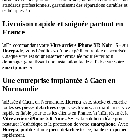
standards professionnels, garantissant des réparations durables et
esthétiques. \n
Livraison rapide et soignée partout en
France
\nEn commandant votre
Vitre arrière iPhone XR Noir - S+
sur
Horepa.fr
, vous bénéficiez d’une expédition rapide et sécurisée.
Chaque vitre est soigneusement emballée pour éviter tout
dommage, garantissant une installation facile et fiable sur votre
smartphone
. \n
Une entreprise implantée à Caen en
Normandie
\nBasée à Caen, en Normandie,
Horepa
teste, stocke et expédie
toutes ses
pièces détachées
depuis ses locaux, assurant un service
rapide et fiable pour tous les clients en France. \n \nEn résumé, la
Vitre arrière iPhone XR Noir - S+
est la solution idéale pour
restaurer l’esthétique et la protection de votre
smartphone
. Avec
Horepa
, profitez d’une
pièce détachée
testée, fiable et expédiée
rapidement.