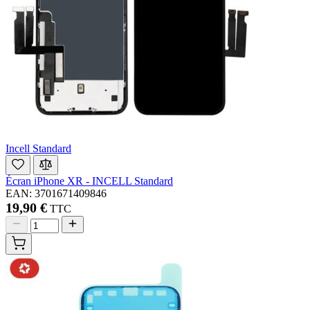
Incell Standard
Écran iPhone XR - INCELL Standard
EAN: 3701671409846
19,90 €
TTC