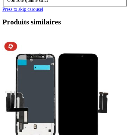
Contrôle qualité strict
Press to skip carousel
Produits similaires