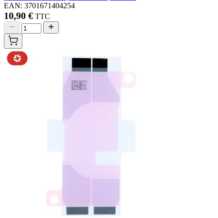
EAN: 3701671404254
10,90 €
TTC