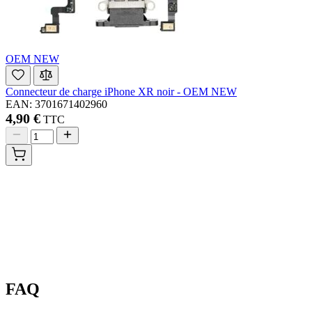
OEM NEW
Connecteur de charge iPhone XR noir - OEM NEW
EAN: 3701671402960
4,90 €
TTC
FAQ