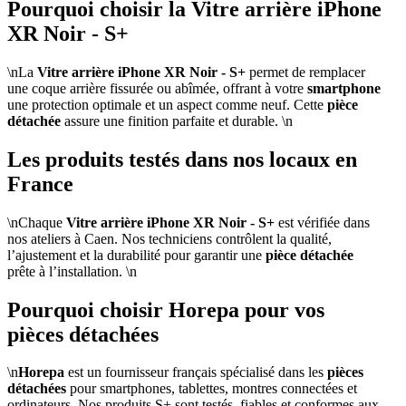
Pourquoi choisir la Vitre arrière iPhone
XR Noir - S+
\nLa
Vitre arrière iPhone XR Noir - S+
permet de remplacer
une coque arrière fissurée ou abîmée, offrant à votre
smartphone
une protection optimale et un aspect comme neuf. Cette
pièce
détachée
assure une finition parfaite et durable. \n
Les produits testés dans nos locaux en
France
\nChaque
Vitre arrière iPhone XR Noir - S+
est vérifiée dans
nos ateliers à Caen. Nos techniciens contrôlent la qualité,
l’ajustement et la durabilité pour garantir une
pièce détachée
prête à l’installation. \n
Pourquoi choisir Horepa pour vos
pièces détachées
\n
Horepa
est un fournisseur français spécialisé dans les
pièces
détachées
pour smartphones, tablettes, montres connectées et
ordinateurs. Nos produits S+ sont testés, fiables et conformes aux