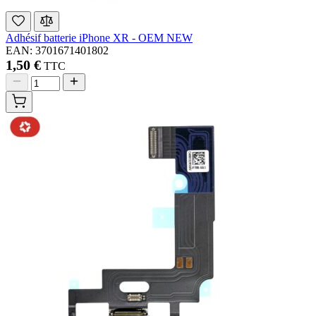
Adhésif batterie iPhone XR - OEM NEW
EAN: 3701671401802
1,50 €
TTC