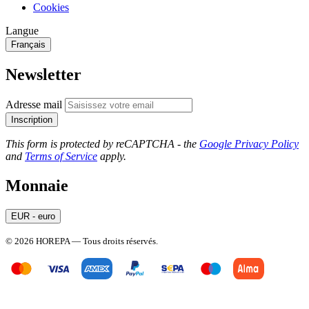
Cookies
Langue
Français
Newsletter
Adresse mail
Inscription
This form is protected by reCAPTCHA - the
Google Privacy Policy
and
Terms of Service
apply.
Monnaie
EUR - euro
© 2026 HOREPA — Tous droits réservés.