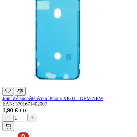
Joint d'étanchéité écran iPhone XR/11 - OEM NEW
EAN: 3701671402007
1,90 €
TTC