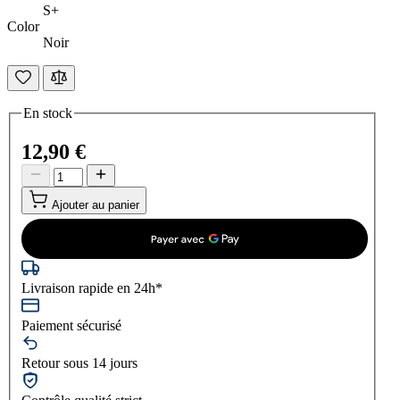
S+
Color
Noir
En stock
12,90 €
Ajouter au panier
Livraison rapide en 24h*
Paiement sécurisé
Retour sous 14 jours