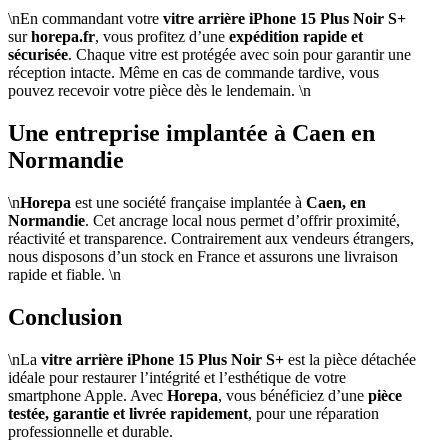
\nEn commandant votre
vitre arrière iPhone 15 Plus Noir S+
sur
horepa.fr
, vous profitez d’une
expédition rapide et
sécurisée
. Chaque vitre est protégée avec soin pour garantir une
réception intacte. Même en cas de commande tardive, vous
pouvez recevoir votre pièce dès le lendemain. \n
Une entreprise implantée à Caen en
Normandie
\n
Horepa
est une société française implantée à
Caen, en
Normandie
. Cet ancrage local nous permet d’offrir proximité,
réactivité et transparence. Contrairement aux vendeurs étrangers,
nous disposons d’un stock en France et assurons une livraison
rapide et fiable. \n
Conclusion
\nLa
vitre arrière iPhone 15 Plus Noir S+
est la pièce détachée
idéale pour restaurer l’intégrité et l’esthétique de votre
smartphone Apple. Avec
Horepa
, vous bénéficiez d’une
pièce
testée, garantie et livrée rapidement
, pour une réparation
professionnelle et durable.