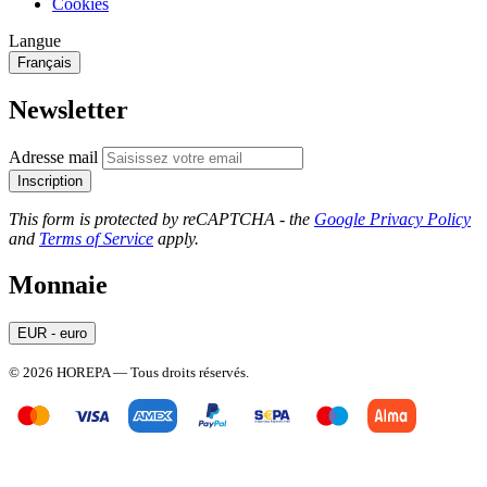
Cookies
Langue
Français
Newsletter
Adresse mail
Inscription
This form is protected by reCAPTCHA - the
Google Privacy Policy
and
Terms of Service
apply.
Monnaie
EUR - euro
© 2026 HOREPA — Tous droits réservés.