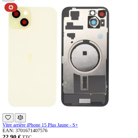
Vitre arrière iPhone 15 Plus Jaune - S+
EAN: 3701671407576
22,90 €
TTC