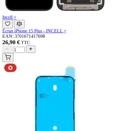
Incell +
Écran iPhone 15 Plus - INCELL +
EAN: 3701671417698
26,90 €
TTC