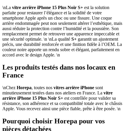
\nLa
vitre arrière iPhone 15 Plus Noir S+
est la solution
parfaite pour restaurer l’élégance et la solidité de votre
smartphone Apple après un choc ou une fissure. Une coque
arrière endommagée peut non seulement altérer l’esthétique, mais
aussi réduire la protection contre l’humidité et la poussière. Son
remplacement permet de retrouver une apparence impeccable et
une sécurité optimale. \n \nLa qualité
S+
garantit un ajustement
précis, une durabilité renforcée et une finition fidèle à l’OEM. La
couleur noire apporte un rendu sobre et élégant, parfaitement en
accord avec le design Apple. \n
Les produits testés dans nos locaux en
France
\nChez
Horepa
, toutes nos
vitres arrière iPhone
sont
minutieusement testées dans nos ateliers en France. La
vitre
arrière iPhone 15 Plus Noir S+
est contrôlée pour valider sa
résistance, son adhérence et sa compatibilité totale avec le châssis
Apple. Vous recevez ainsi une pièce fiable, prête à être posée. \n
Pourquoi choisir Horepa pour vos
pièces détachées