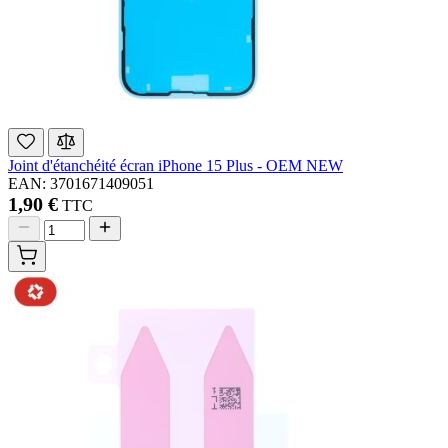
Joint d'étanchéité écran iPhone 15 Plus - OEM NEW
EAN: 3701671409051
1,90 €
TTC