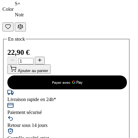
S+
Color
Noir
En stock
22,90 €
Ajouter au panier
Livraison rapide en 24h*
Paiement sécurisé
Retour sous 14 jours