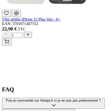
Vitre arrière iPhone 15 Plus Vert - S+
EAN: 3701671407552
22,90 €
TTC
FAQ
Puis-je commander sur Horepa.fr si je ne suis pas professionnel ?