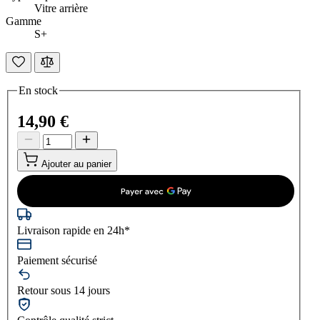
Vitre arrière
Gamme
S+
En stock
14,90 €
Ajouter au panier
Livraison rapide en 24h*
Paiement sécurisé
Retour sous 14 jours