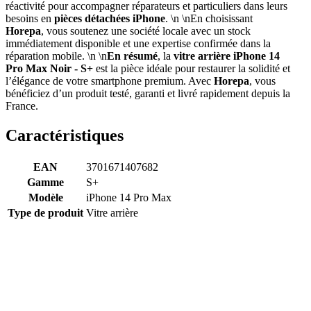
réactivité pour accompagner réparateurs et particuliers dans leurs
besoins en
pièces détachées iPhone
. \n \nEn choisissant
Horepa
, vous soutenez une société locale avec un stock
immédiatement disponible et une expertise confirmée dans la
réparation mobile. \n \n
En résumé
, la
vitre arrière iPhone 14
Pro Max Noir - S+
est la pièce idéale pour restaurer la solidité et
l’élégance de votre smartphone premium. Avec
Horepa
, vous
bénéficiez d’un produit testé, garanti et livré rapidement depuis la
France.
Caractéristiques
EAN
3701671407682
Gamme
S+
Modèle
iPhone 14 Pro Max
Type de produit
Vitre arrière