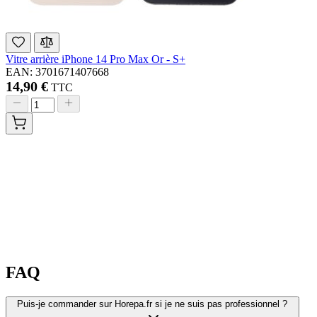
Vitre arrière iPhone 14 Pro Max Or - S+
EAN: 3701671407668
14,90 €
TTC
FAQ
Puis-je commander sur Horepa.fr si je ne suis pas professionnel ?