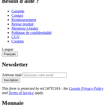
Besoin d'aide ?
Garantie
Contact
Remboursement
Retour produit
Mentions Légales
Politique de confidentialité
CGV
Cookies
Langue
Français
Newsletter
Adresse mail
Inscription
This form is protected by reCAPTCHA - the
Google Privacy Policy
and
Terms of Service
apply.
Monnaie