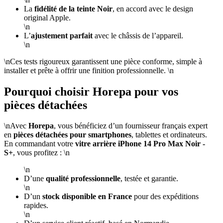
La
fidélité de la teinte Noir
, en accord avec le design
original Apple.
\n
L’
ajustement parfait
avec le châssis de l’appareil.
\n
\nCes tests rigoureux garantissent une pièce conforme, simple à
installer et prête à offrir une finition professionnelle. \n
Pourquoi choisir Horepa pour vos
pièces détachées
\nAvec
Horepa
, vous bénéficiez d’un fournisseur français expert
en
pièces détachées pour smartphones
, tablettes et ordinateurs.
En commandant votre
vitre arrière iPhone 14 Pro Max Noir -
S+
, vous profitez : \n
\n
D’une
qualité professionnelle
, testée et garantie.
\n
D’un
stock disponible en France
pour des expéditions
rapides.
\n