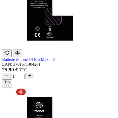
Batterie iPhone 14 Pro Max - Ti
EAN: 3701671404261
25,90 €
TTC