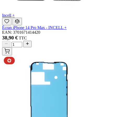
Incell +
Écran iPhone 14 Pro Max - INCELL +
EAN: 3701671414420
38,90 €
TTC