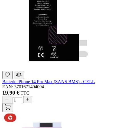
Batterie iPhone 14 Pro Max (SANS BMS) - CELL
EAN: 3701671404094
19,90 €
TTC