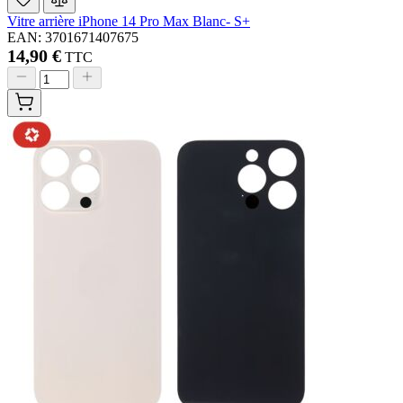
Vitre arrière iPhone 14 Pro Max Blanc- S+
EAN: 3701671407675
14,90 €
TTC