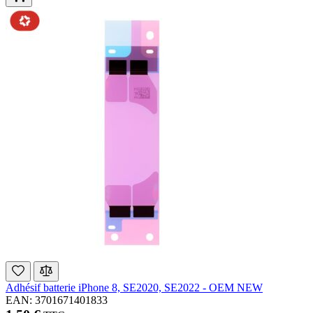
Adhésif batterie iPhone 8, SE2020, SE2022 - OEM NEW
EAN: 3701671401833