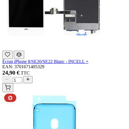
Écran iPhone 8/SE20/SE22 Blanc - INCELL +
EAN: 3701671405329
24,90 €
TTC