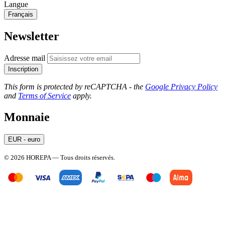
Langue
Français
Newsletter
Adresse mail
Inscription
This form is protected by reCAPTCHA - the
Google Privacy Policy
and
Terms of Service
apply.
Monnaie
EUR - euro
© 2026 HOREPA — Tous droits réservés.