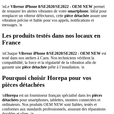
\nLe
Vibreur iPhone 8/SE2020/SE2022 - OEM NEW
permet
de restaurer les alertes vibrantes de votre
smartphone
. Idéal pour
remplacer un vibreur défectueux, cette
pièce détachée
assure une
vibration précise et fiable pour vos appels, notifications et
messages. \n
Les produits testés dans nos locaux en
France
\nChaque
Vibreur iPhone 8/SE2020/SE2022 - OEM NEW
est
testé dans nos ateliers à Caen. Nos techniciens vérifient la
compatibilité, la force et la régularité de la vibration afin de
garantir une
pièce détachée
prête à l’installation. \n
Pourquoi choisir Horepa pour vos
pièces détachées
\n
Horepa
est un fournisseur français spécialisé dans les
pièces
détachées
pour smartphones, tablettes, montres connectées et
ordinateurs. Nos produits OEM NEW sont fiables, testés et
conformes aux standards professionnels, assurant des réparations
durables et sûres. \n