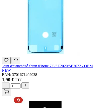
Joint d'étanchéité écran iPhone 7/8/SE2020/SE2022 - OEM
NEW
EAN: 3701671402038
1,90 €
TTC