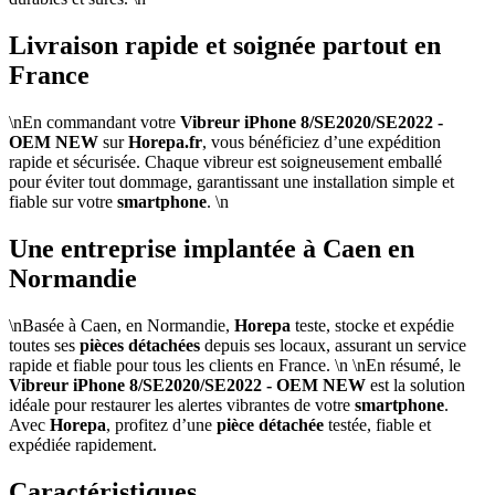
Livraison rapide et soignée partout en
France
\nEn commandant votre
Vibreur iPhone 8/SE2020/SE2022 -
OEM NEW
sur
Horepa.fr
, vous bénéficiez d’une expédition
rapide et sécurisée. Chaque vibreur est soigneusement emballé
pour éviter tout dommage, garantissant une installation simple et
fiable sur votre
smartphone
. \n
Une entreprise implantée à Caen en
Normandie
\nBasée à Caen, en Normandie,
Horepa
teste, stocke et expédie
toutes ses
pièces détachées
depuis ses locaux, assurant un service
rapide et fiable pour tous les clients en France. \n \nEn résumé, le
Vibreur iPhone 8/SE2020/SE2022 - OEM NEW
est la solution
idéale pour restaurer les alertes vibrantes de votre
smartphone
.
Avec
Horepa
, profitez d’une
pièce détachée
testée, fiable et
expédiée rapidement.
Caractéristiques