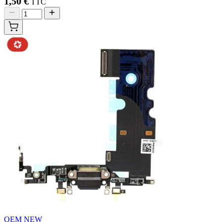
1,50 €
TTC
OEM NEW