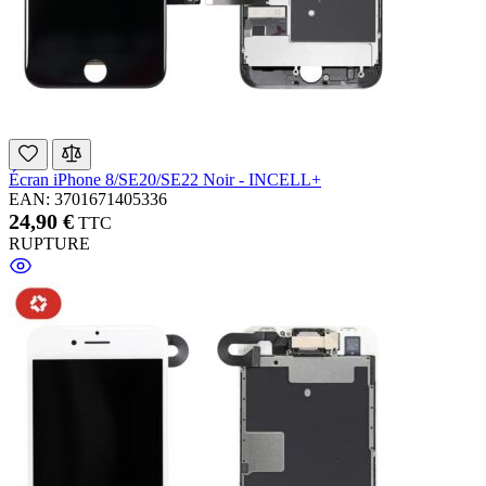
Écran iPhone 8/SE20/SE22 Noir - INCELL+
EAN: 3701671405336
24,90 €
TTC
RUPTURE