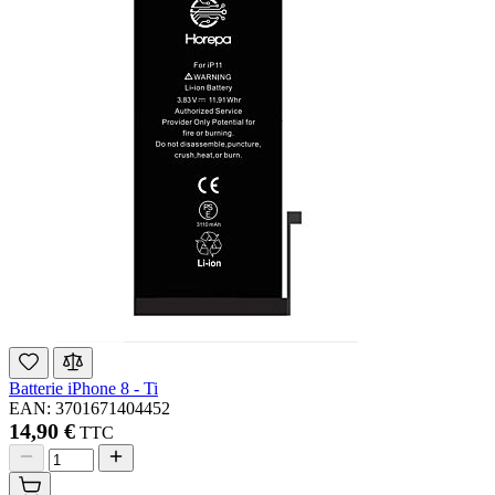
Batterie iPhone 8 - Ti
EAN: 3701671404452
14,90 €
TTC