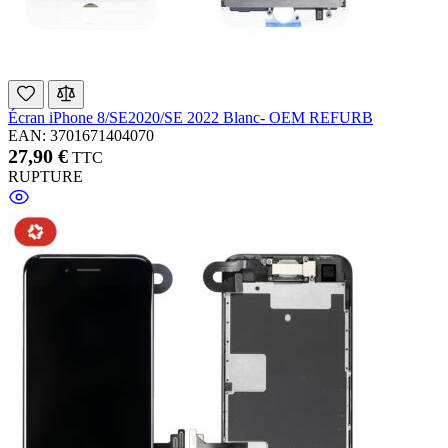
Écran iPhone 8/SE2020/SE 2022 Blanc- OEM REFURB
EAN: 3701671404070
27,90 €
TTC
RUPTURE