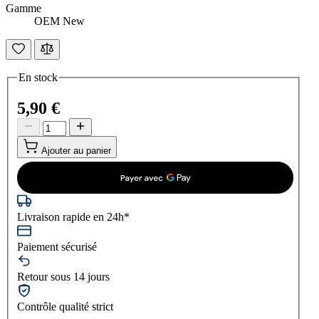
Gamme
OEM New
En stock
5,90 €
Ajouter au panier
Livraison rapide en 24h*
Paiement sécurisé
Retour sous 14 jours
Contrôle qualité strict