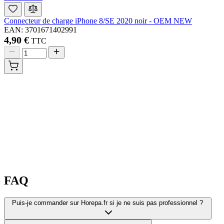
Connecteur de charge iPhone 8/SE 2020 noir - OEM NEW
EAN: 3701671402991
4,90 €
TTC
FAQ
Puis-je commander sur Horepa.fr si je ne suis pas professionnel ?