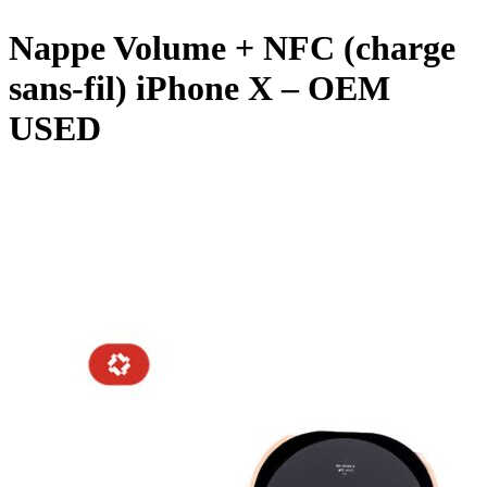
Nappe Volume + NFC (charge
sans-fil) iPhone X – OEM
USED