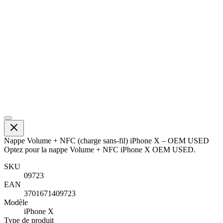
Nappe Volume + NFC (charge sans-fil) iPhone X – OEM USED
Optez pour la nappe Volume + NFC iPhone X OEM USED.
SKU
09723
EAN
3701671409723
Modèle
iPhone X
Type de produit