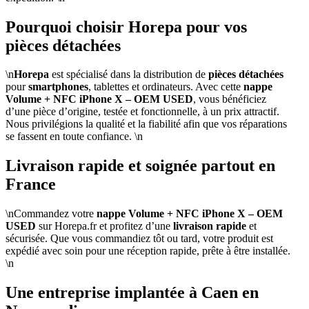
Pourquoi choisir Horepa pour vos
pièces détachées
\n
Horepa
est spécialisé dans la distribution de
pièces détachées
pour
smartphones
, tablettes et ordinateurs. Avec cette
nappe
Volume + NFC iPhone X – OEM USED
, vous bénéficiez
d’une pièce d’origine, testée et fonctionnelle, à un prix attractif.
Nous privilégions la qualité et la fiabilité afin que vos réparations
se fassent en toute confiance. \n
Livraison rapide et soignée partout en
France
\nCommandez votre
nappe Volume + NFC iPhone X – OEM
USED
sur Horepa.fr et profitez d’une
livraison rapide
et
sécurisée. Que vous commandiez tôt ou tard, votre produit est
expédié avec soin pour une réception rapide, prête à être installée.
\n
Une entreprise implantée à Caen en