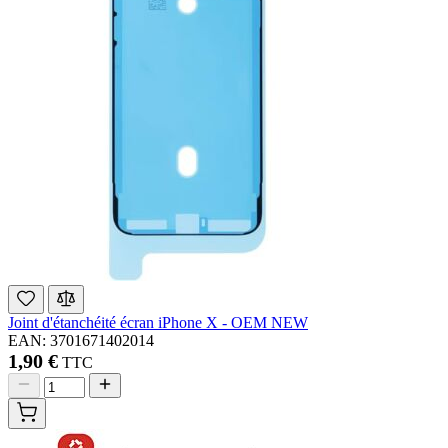
Joint d'étanchéité écran iPhone X - OEM NEW
EAN: 3701671402014
1,90 €
TTC