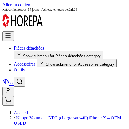
Aller au contenu
Retour facile sous 14 jours - Achetez en toute sérénité !
Pièces détachées
Show submenu for Pièces détachées category
Accessoires
Show submenu for Accessoires category
Outils
0
Accueil
/
Nappe Volume + NFC (charge sans-fil) iPhone X – OEM
USED