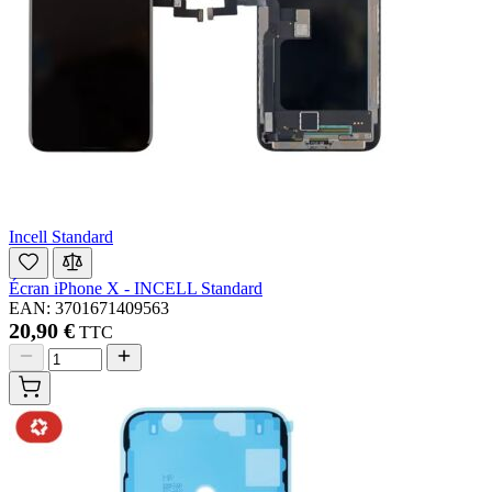
Incell Standard
Écran iPhone X - INCELL Standard
EAN: 3701671409563
20,90 €
TTC