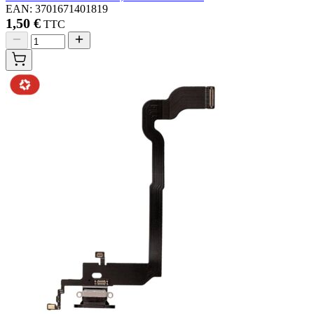
EAN: 3701671401819
1,50 €
TTC