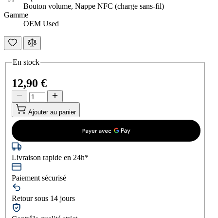
Bouton volume, Nappe NFC (charge sans-fil)
Gamme
OEM Used
En stock
12,90 €
Ajouter au panier
Livraison rapide en 24h*
Paiement sécurisé
Retour sous 14 jours