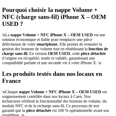
Pourquoi choisir la nappe Volume +
NFC (charge sans-fil) iPhone X – OEM
USED ?
\nLa
nappe Volume + NFC iPhone X – OEM USED
est une
solution économique et fiable pour remplacer une pièce
défectueuse de votre
smartphone
. Elle permet de restaurer la
gestion des boutons de volume tout en rétablissant la
fonction de
charge sans-fil
. En version
OEM USED
, cette
pièce détachée
d’origine est récupérée, testée et validée, garantissant une
compatibilité parfaite et une seconde vie à votre iPhone X. \n
Les produits testés dans nos locaux en
France
\nChaque
nappe Volume + NFC iPhone X – OEM USED
est
soigneusement contrôlée dans nos locaux à Caen. Nos
techniciens vérifient la fonctionnalité des boutons de volume, du
module NFC et de la recharge sans-fil. Ce processus de test
garantit que la
pièce détachée
est 100 % opérationnelle avant son
expédition. \n