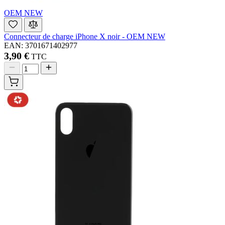
OEM NEW
Connecteur de charge iPhone X noir - OEM NEW
EAN: 3701671402977
3,90 €
TTC