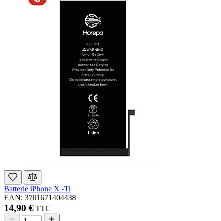
Batterie iPhone X -Ti
EAN: 3701671404438
14,90 €
TTC