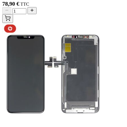
78,90 €
TTC