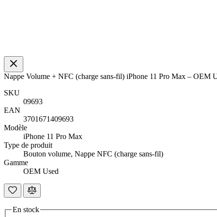
Nappe Volume + NFC (charge sans-fil) iPhone 11 Pro Max – OEM
SKU
09693
EAN
3701671409693
Modèle
iPhone 11 Pro Max
Type de produit
Bouton volume, Nappe NFC (charge sans-fil)
Gamme
OEM Used
En stock