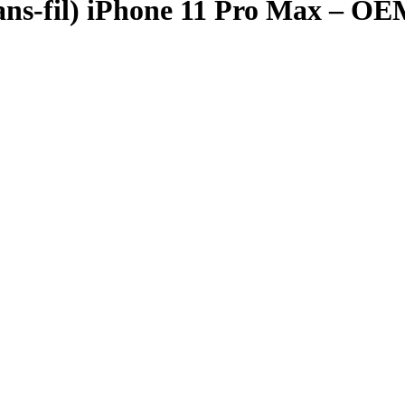
ans-fil) iPhone 11 Pro Max – 