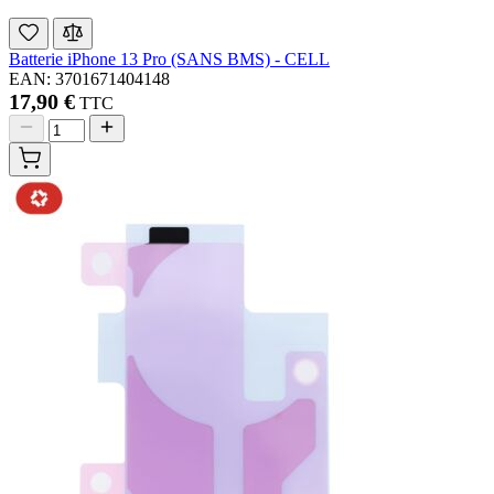
Batterie iPhone 13 Pro (SANS BMS) - CELL
EAN: 3701671404148
17,90 €
TTC