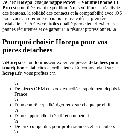
\nChez
Horepa
, chaque
nappe Power + Volume iPhone 13
Pro
est contrôlée avant expédition. Nous vérifions la réactivité
des boutons, la solidité des contacts et la compatibilité avec iOS
pour vous assurer une réparation réussie dès la première
installation. \n \nCes contrôles qualité permettent d’éviter les
pannes récurrentes et de garantir un résultat professionnel. \n
Pourquoi choisir Horepa pour vos
pièces détachées
\n
Horepa
est un fournisseur expert en
pièces détachées pour
smartphones
, tablettes et ordinateurs. En commandant sur
horepa.fr
, vous profitez : \n
\n
De pièces OEM en stock expédiées rapidement depuis la
France
\n
D’un contrôle qualité rigoureux sur chaque produit
\n
D’un support client réactif et compétent
\n
De prix compétitifs pour professionnels et particuliers
\n