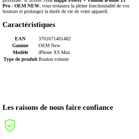
proximité. \n \nAvec cette
nappe Power + Volume iPhone 13
Pro - OEM NEW
, vous restaurez la pleine fonctionnalité de vos
boutons et prolongez la durée de vie de votre appareil.
Caractéristiques
EAN
3701671401482
Gamme
OEM New
Modèle
iPhone XS Max
Type de produit
Bouton volume
Les raisons de nous faire confiance