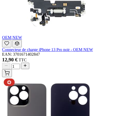
OEM NEW
Connecteur de charge iPhone 13 Pro noir - OEM NEW
EAN: 3701671402847
12,90 €
TTC