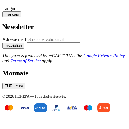
Langue
Français
Newsletter
Adresse mail
Inscription
This form is protected by reCAPTCHA - the
Google Privacy Policy
and
Terms of Service
apply.
Monnaie
EUR - euro
© 2026 HOREPA — Tous droits réservés.