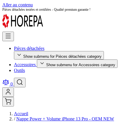
Aller au contenu
Pièces détachées testées et certifiées - Qualité premium garantie !
Pièces détachées
Show submenu for Pièces détachées category
Accessoires
Show submenu for Accessoires category
Outils
0
Accueil
/
Nappe Power + Volume iPhone 13 Pro - OEM NEW