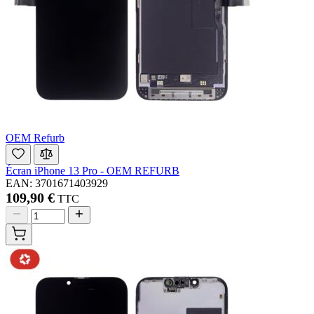
OEM Refurb
Écran iPhone 13 Pro - OEM REFURB
EAN: 3701671403929
109,90 €
TTC