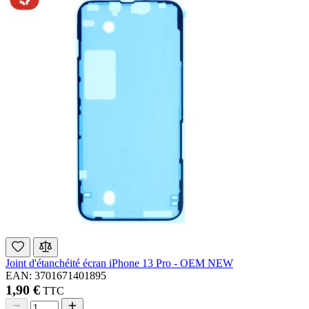
Joint d'étanchéité écran iPhone 13 Pro - OEM NEW
EAN: 3701671401895
1,90 €
TTC