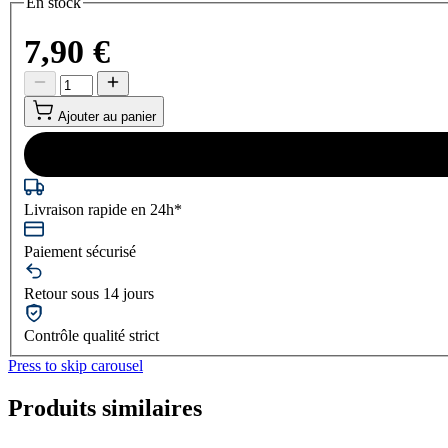
En stock
7,90 €
Ajouter au panier
Livraison rapide en 24h*
Paiement sécurisé
Retour sous 14 jours
Contrôle qualité strict
Press to skip carousel
Produits similaires