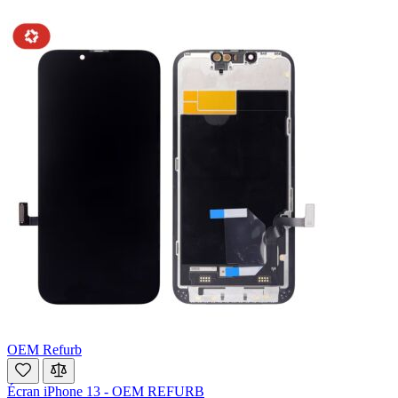
OEM Refurb
Écran iPhone 13 - OEM REFURB