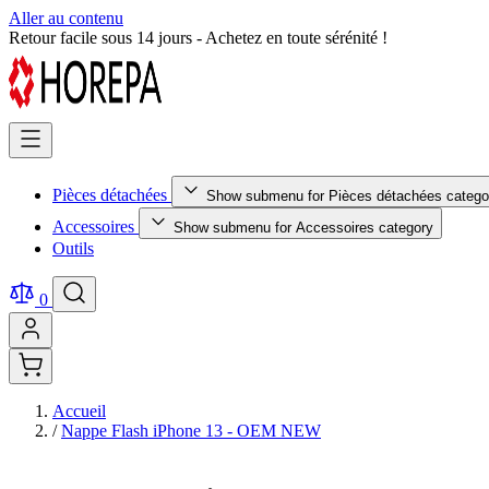
Aller au contenu
Achetez en toute sérénité – Paiement 100 % sécurisé
Pièces détachées
Show submenu for Pièces détachées catego
Accessoires
Show submenu for Accessoires category
Outils
0
Accueil
/
Nappe Flash iPhone 13 - OEM NEW